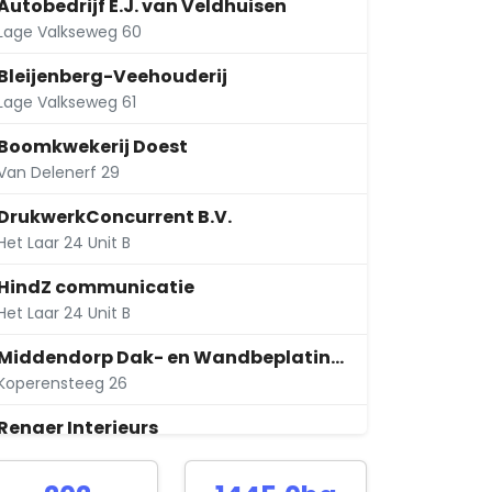
Autobedrijf E.J. van Veldhuisen
Lage Valkseweg 60
Bleijenberg-Veehouderij
Lage Valkseweg 61
Boomkwekerij Doest
Van Delenerf 29
DrukwerkConcurrent B.V.
Het Laar 24 Unit B
HindZ communicatie
Het Laar 24 Unit B
Middendorp Dak- en Wandbeplating B.V.
Koperensteeg 26
Renger Interieurs
Hoge Valkseweg 8 A