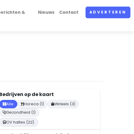
erichten &
Nieuws
Contact
ADVERTEREN
Bedrijven op de kaart
Alle
Horeca (1)
Winkels (3)
Gezondheid (1)
OV haltes (22)