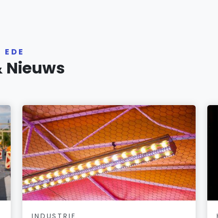
 EDE
& Nieuws
INDUSTRIE