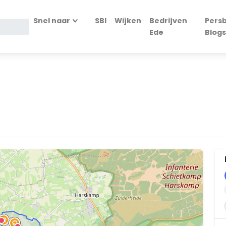
Snel naar
SBI
Wijken
Bedrijven
Persb
Ede
Blogs