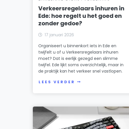
Verkeersregelaars inhuren in
Ede: hoe regelt u het goed en
zonder gedoe?
17 januari 2026
Organiseert u binnenkort iets in Ede en
twijfelt u of u Verkeersregelaars inhuren
moet? Dat is eerlijk gezegd een slimme
twijfel. Ede lijkt soms overzichtelijk, maar in
de praktijk kan het verkeer snel vastlopen.
LEES VERDER