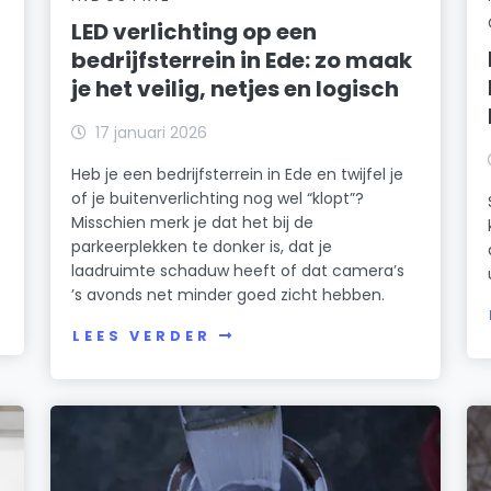
LED verlichting op een
bedrijfsterrein in Ede: zo maak
je het veilig, netjes en logisch
17 januari 2026
Heb je een bedrijfsterrein in Ede en twijfel je
of je buitenverlichting nog wel “klopt”?
Misschien merk je dat het bij de
parkeerplekken te donker is, dat je
laadruimte schaduw heeft of dat camera’s
’s avonds net minder goed zicht hebben.
LEES VERDER