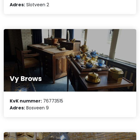
Adres:
Slotveen 2
Vy Brows
KvK nummer:
76773515
Adres:
Bosveen 9