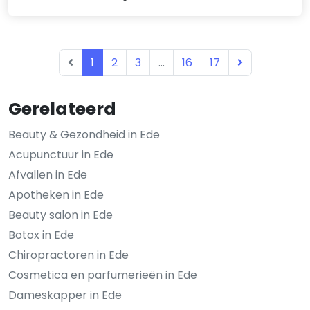
1
2
3
...
16
17
Gerelateerd
Beauty & Gezondheid in Ede
Acupunctuur in Ede
Afvallen in Ede
Apotheken in Ede
Beauty salon in Ede
Botox in Ede
Chiropractoren in Ede
Cosmetica en parfumerieën in Ede
Dameskapper in Ede