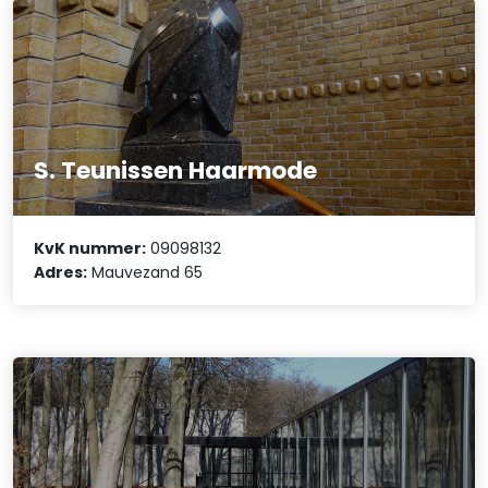
S. Teunissen Haarmode
KvK nummer:
09098132
Adres:
Mauvezand 65