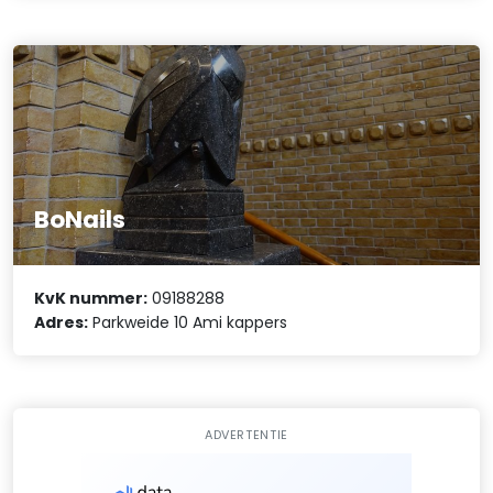
BoNails
KvK nummer:
09188288
Adres:
Parkweide 10 Ami kappers
ADVERTENTIE