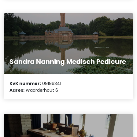
Sandra Nanning Medisch Pedicure
KvK nummer:
09196341
Adres:
Waarderhout 6