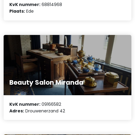
KvK nummer:
68814968
Plaats:
Ede
Beauty Salon Miranda
KvK nummer:
09166582
Adres:
Drouwenerzand 42