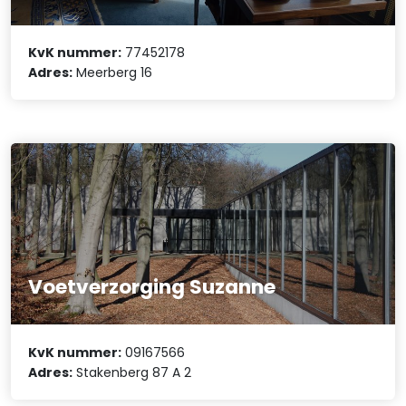
KvK nummer:
77452178
Adres:
Meerberg 16
Voetverzorging Suzanne
KvK nummer:
09167566
Adres:
Stakenberg 87 A 2