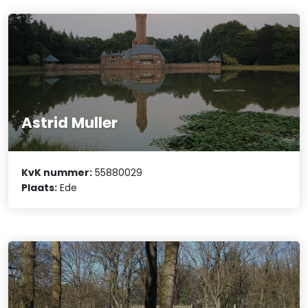
Astrid Muller
KvK nummer:
55880029
Plaats:
Ede