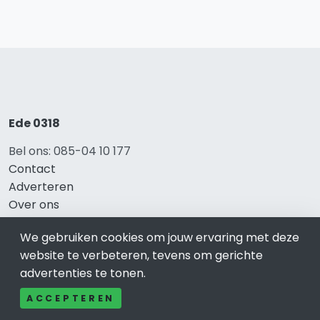
Ede 0318
Bel ons: 085-04 10 177
Contact
Adverteren
Over ons
Cookieverklaring
We gebruiken cookies om jouw ervaring met deze
Avg
website te verbeteren, tevens om gerichte
Privacy
advertenties te tonen.
ACCEPTEREN
Direct naar