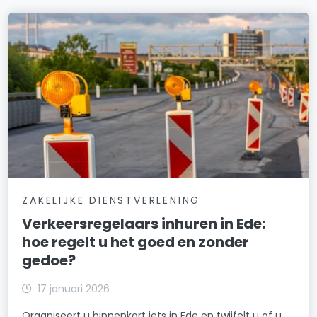
ZAKELIJKE DIENSTVERLENING
Verkeersregelaars inhuren in Ede:
hoe regelt u het goed en zonder
gedoe?
17 januari 2026
Organiseert u binnenkort iets in Ede en twijfelt u of u