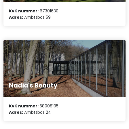
KvK nummer:
67301630
Adres:
Ambtsbos 59
Nadia's Beauty
KvK nummer:
58008195
Adres:
Ambtsbos 24