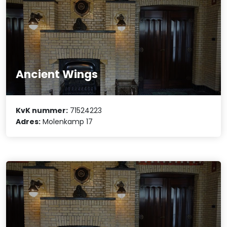
Ancient Wings
KvK nummer:
71524223
Adres:
Molenkamp 17