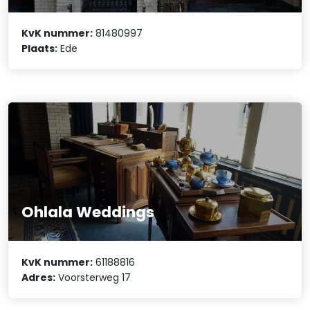
KvK nummer:
81480997
Plaats:
Ede
Ohlala Weddings
KvK nummer:
61188816
Adres:
Voorsterweg 17