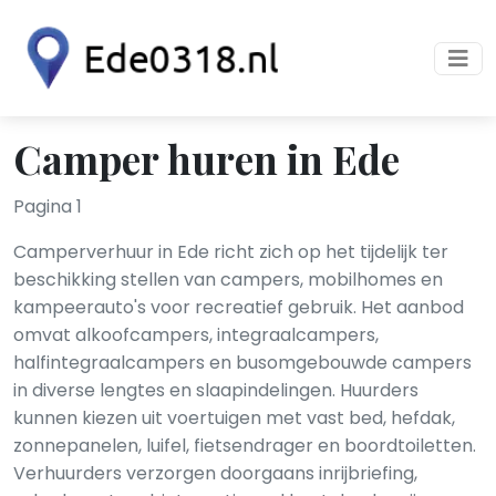
Camper huren in Ede
Pagina 1
Camperverhuur in Ede richt zich op het tijdelijk ter
beschikking stellen van campers, mobilhomes en
kampeerauto's voor recreatief gebruik. Het aanbod
omvat alkoof­campers, integraalcampers,
halfintegraalcampers en busomgebouwde campers
in diverse lengtes en slaapindelingen. Huurders
kunnen kiezen uit voertuigen met vast bed, hef­dak,
zonnepanelen, luifel, fietsendrager en boordtoiletten.
Verhuurders verzorgen doorgaans inrijbriefing,