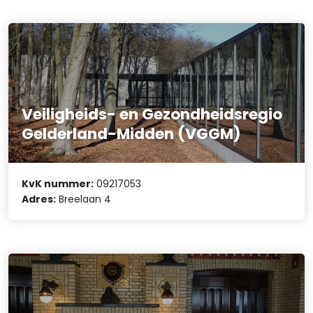
Veiligheids- en Gezondheidsregio
Gelderland-Midden (VGGM)
KvK nummer:
09217053
Adres:
Breelaan 4