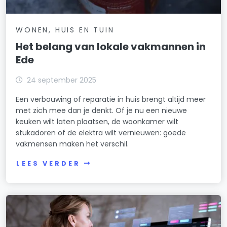
WONEN, HUIS EN TUIN
Het belang van lokale vakmannen in
Ede
24 september 2025
Een verbouwing of reparatie in huis brengt altijd meer
met zich mee dan je denkt. Of je nu een nieuwe
keuken wilt laten plaatsen, de woonkamer wilt
stukadoren of de elektra wilt vernieuwen: goede
vakmensen maken het verschil.
LEES VERDER