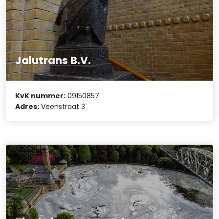
Jalutrans B.V.
KvK nummer:
09150857
Adres:
Veenstraat 3