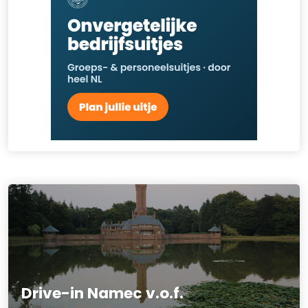
Drive-in Namec v.o.f.