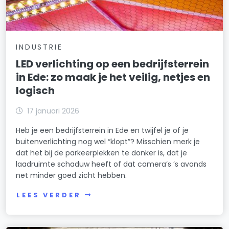
INDUSTRIE
LED verlichting op een bedrijfsterrein
in Ede: zo maak je het veilig, netjes en
logisch
17 januari 2026
Heb je een bedrijfsterrein in Ede en twijfel je of je
buitenverlichting nog wel “klopt”? Misschien merk je
dat het bij de parkeerplekken te donker is, dat je
laadruimte schaduw heeft of dat camera’s ’s avonds
net minder goed zicht hebben.
LEES VERDER