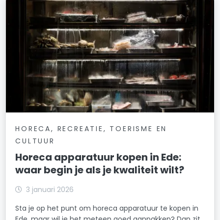
HORECA, RECREATIE, TOERISME EN
CULTUUR
Horeca apparatuur kopen in Ede:
waar begin je als je kwaliteit wilt?
3 januari 2026
Sta je op het punt om horeca apparatuur te kopen in
Ede, maar wil je het meteen goed aanpakken? Dan zit