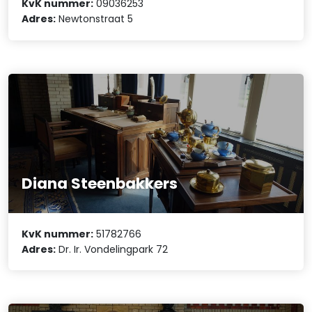
KvK nummer:
09036253
Adres:
Newtonstraat 5
Diana Steenbakkers
KvK nummer:
51782766
Adres:
Dr. Ir. Vondelingpark 72