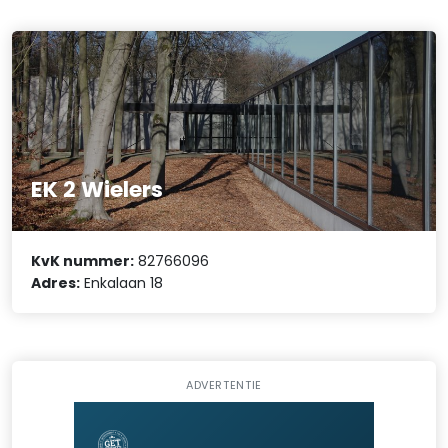
EK 2 Wielers
KvK nummer:
82766096
Adres:
Enkalaan 18
ADVERTENTIE