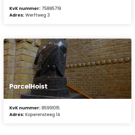
KvK nummer:
75885719
Adres:
Werftweg 3
ParcelHoist
KvK nummer:
85991015
Adres:
Koperensteeg 14