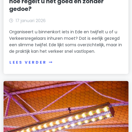
hoe regelt u het goed en zonder
gedoe?
17 januari 2026
Organiseert u binnenkort iets in Ede en twijfelt u of u
Verkeersregelaars inhuren moet? Dat is eerlijk gezegd
een slimme twijfel. Ede lijkt soms overzichtelijk, maar in
de praktijk kan het verkeer snel vastlopen.
LEES VERDER