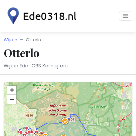
Wijken
Otterlo
Otterlo
Wijk in Ede · CBS Kerncijfers
+
−