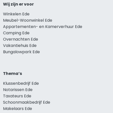
Wij zijn er voor
Winkelen Ede
Meubel-Woonwinkel Ede
Appartementen- en Kamerverhuur Ede
Camping Ede
Overnachten Ede
Vakantiehuis Ede
Bungalowpark Ede
Thema’s
Klussenbedrijf Ede
Notarissen Ede
Taxateurs Ede
Schoonmaakbedrijf Ede
Makelaars Ede