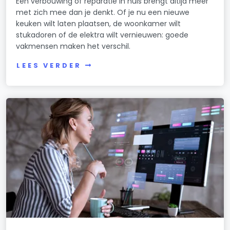
Een verbouwing of reparatie in huis brengt altijd meer
met zich mee dan je denkt. Of je nu een nieuwe
keuken wilt laten plaatsen, de woonkamer wilt
stukadoren of de elektra wilt vernieuwen: goede
vakmensen maken het verschil.
LEES VERDER