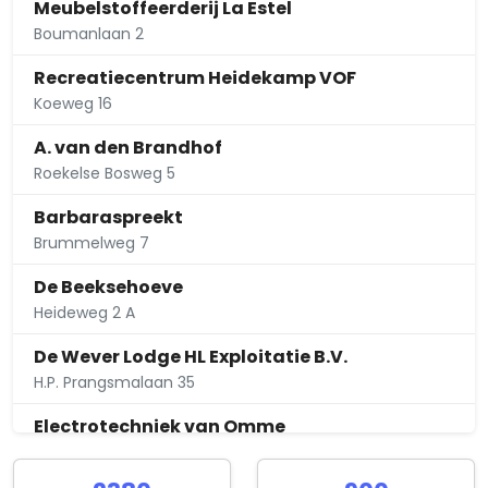
Meubelstoffeerderij La Estel
Boumanlaan 2
Recreatiecentrum Heidekamp VOF
Koeweg 16
A. van den Brandhof
Roekelse Bosweg 5
Barbaraspreekt
Brummelweg 7
De Beeksehoeve
Heideweg 2 A
De Wever Lodge HL Exploitatie B.V.
H.P. Prangsmalaan 35
Electrotechniek van Omme
Damakkerweg 5