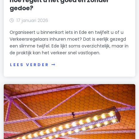
hoe regelt u het goed en zonder
gedoe?
17 januari 2026
Organiseert u binnenkort iets in Ede en twijfelt u of u
Verkeersregelaars inhuren moet? Dat is eerlijk gezegd
een slimme twijfel. Ede lijkt soms overzichtelijk, maar in
de praktijk kan het verkeer snel vastlopen.
LEES VERDER