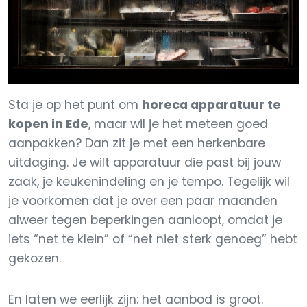
Sta je op het punt om
horeca apparatuur te
kopen in Ede
, maar wil je het meteen goed
aanpakken? Dan zit je met een herkenbare
uitdaging. Je wilt apparatuur die past bij jouw
zaak, je keukenindeling en je tempo. Tegelijk wil
je voorkomen dat je over een paar maanden
alweer tegen beperkingen aanloopt, omdat je
iets “net te klein” of “net niet sterk genoeg” hebt
gekozen.
En laten we eerlijk zijn: het aanbod is groot.