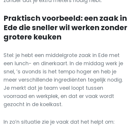
zonder dat je extra meters nodig hebt.
Praktisch voorbeeld: een zaak in
Ede die sneller wil werken zonder
grotere keuken
Stel: je hebt een middelgrote zaak in Ede met
een lunch- en dinerkaart. In de middag werk je
snel, ’s avonds is het tempo hoger en heb je
meer verschillende ingrediënten tegelijk nodig.
Je merkt dat je team veel loopt tussen
voorraad en werkplek, en dat er vaak wordt
gezocht in de koelkast.
In zo’n situatie zie je vaak dat het helpt om: