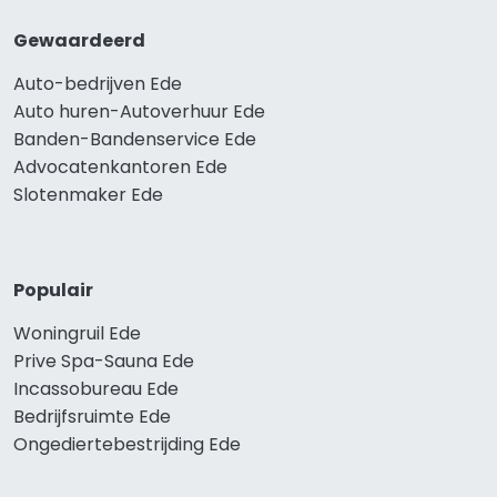
Gewaardeerd
Auto-bedrijven Ede
Auto huren-Autoverhuur Ede
Banden-Bandenservice Ede
Advocatenkantoren Ede
Slotenmaker Ede
Populair
Woningruil Ede
Prive Spa-Sauna Ede
Incassobureau Ede
Bedrijfsruimte Ede
Ongediertebestrijding Ede