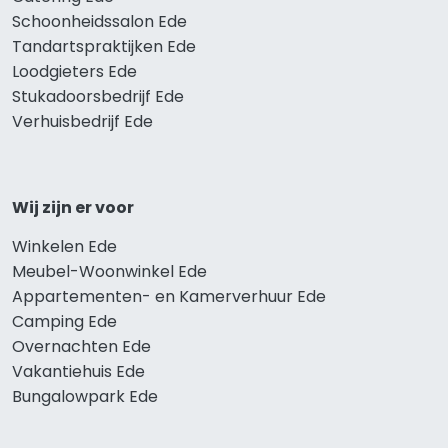
Schoonheidssalon Ede
Tandartspraktijken Ede
Loodgieters Ede
Stukadoorsbedrijf Ede
Verhuisbedrijf Ede
Wij zijn er voor
Winkelen Ede
Meubel-Woonwinkel Ede
Appartementen- en Kamerverhuur Ede
Camping Ede
Overnachten Ede
Vakantiehuis Ede
Bungalowpark Ede