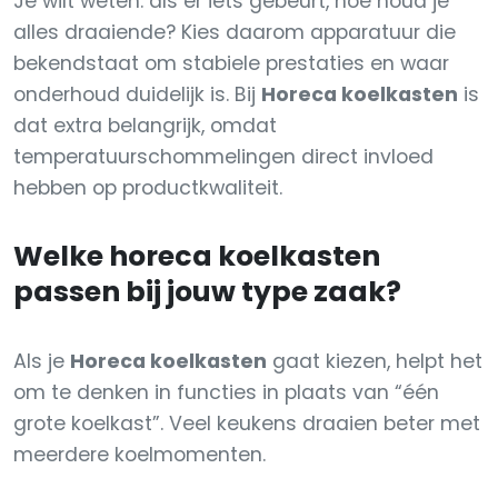
Je wilt weten: als er iets gebeurt, hoe houd je
alles draaiende? Kies daarom apparatuur die
bekendstaat om stabiele prestaties en waar
onderhoud duidelijk is. Bij
Horeca koelkasten
is
dat extra belangrijk, omdat
temperatuurschommelingen direct invloed
hebben op productkwaliteit.
Welke horeca koelkasten
passen bij jouw type zaak?
Als je
Horeca koelkasten
gaat kiezen, helpt het
om te denken in functies in plaats van “één
grote koelkast”. Veel keukens draaien beter met
meerdere koelmomenten.