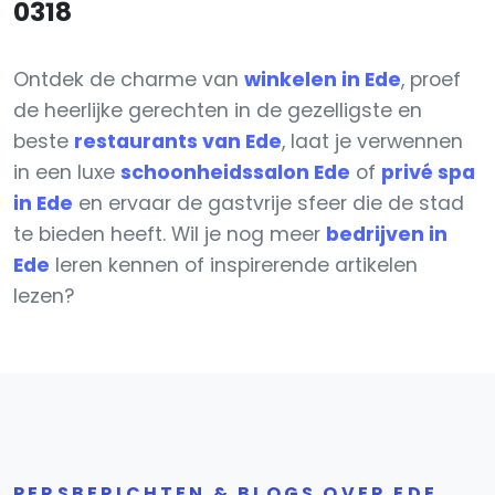
0318
Ontdek de charme van
winkelen in Ede
, proef
de heerlijke gerechten in de gezelligste en
beste
restaurants van Ede
, laat je verwennen
in een luxe
schoonheidssalon Ede
of
privé spa
in Ede
en ervaar de gastvrije sfeer die de stad
te bieden heeft. Wil je nog meer
bedrijven in
Ede
leren kennen of inspirerende artikelen
lezen?
PERSBERICHTEN & BLOGS OVER EDE