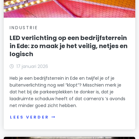
INDUSTRIE
LED verlichting op een bedrijfsterrein
in Ede: zo maak je het veilig, netjes en
logisch
17 januari 2026
Heb je een bedrijfsterrein in Ede en twijfel je of je
buitenverlichting nog wel “klopt”? Misschien merk je
dat het bij de parkeerplekken te donker is, dat je
laadruimte schaduw heeft of dat camera’s ’s avonds
net minder goed zicht hebben.
LEES VERDER