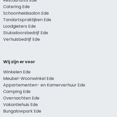
Restaurants Ede
Catering Ede
Schoonheidssalon Ede
Tandartspraktijken Ede
Loodgieters Ede
Stukadoorsbedrijf Ede
Verhuisbedrijf Ede
Wij zijn er voor
Winkelen Ede
Meubel-Woonwinkel Ede
Appartementen- en Kamerverhuur Ede
Camping Ede
Overnachten Ede
Vakantiehuis Ede
Bungalowpark Ede