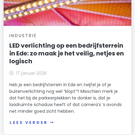
INDUSTRIE
LED verlichting op een bedrijfsterrein
in Ede: zo maak je het veilig, netjes en
logisch
17 januari 2026
Heb je een bedrijfsterrein in Ede en twijfel je of je
buitenverlichting nog wel “klopt”? Misschien merk je
dat het bij de parkeerplekken te donker is, dat je
laadruimte schaduw heeft of dat camera’s ’s avonds
net minder goed zicht hebben.
LEES VERDER