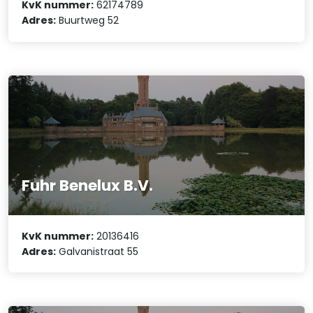
KvK nummer:
62174789
Adres:
Buurtweg 52
Fuhr Benelux B.V.
KvK nummer:
20136416
Adres:
Galvanistraat 55