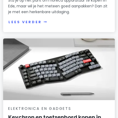
Sta je op het punt om horeca apparatuur te kopen in
Ede, maar wil je het meteen goed aanpakken? Dan zit
je met een herkenbare uitdaging.
LEES VERDER
ELEKTRONICA EN GADGETS
Keychron en toetsenbord kopen in