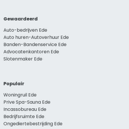
Gewaardeerd
Auto-bedrijven Ede
Auto huren-Autoverhuur Ede
Banden-Bandenservice Ede
Advocatenkantoren Ede
Slotenmaker Ede
Populair
Woningruil Ede
Prive Spa-Sauna Ede
Incassobureau Ede
Bedrijfsruimte Ede
Ongediertebestrijding Ede