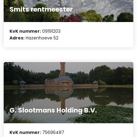
Smits rentmeester
KvK nummer:
09191203
Adres:
Hazenhoeve 52
G. Slootmans Holding B.V.
KvK nummer:
75696487