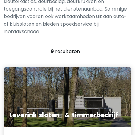
sleutelkastjes, deurbeslag, deurkrukken en
toegangscontrole bij het dienstenaanbod. Sommige
bedrijven voeren ook werkzaamheden uit aan auto-
of kluis­sloten en bieden spoedservice bij
inbraakschade.
9
resultaten
Leverink sloten- & timmerbedrijf