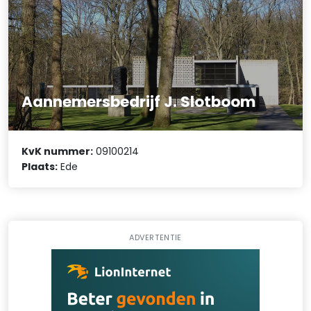
Aannemersbedrijf J. Slotboom
KvK nummer:
09100214
Plaats:
Ede
ADVERTENTIE