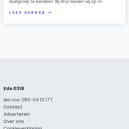
doelgroep te bereiken. Bij Wux bieden wij op m
LEES VERDER
Ede 0318
Bel ons: 085-04 10 177
Contact
Adverteren
Over ons
Cookieverklaring