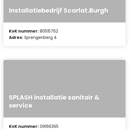
installatiebedrijf Scarlat.Burgh
KvK nummer:
80515762
Adres:
Sprengenberg 4
SPLASH installatie sanitair &
service
KvK nummer:
09166365