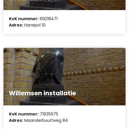
KvK nummer:
69218471
Adres:
Hanepol 10
Willemsen installatie
KvK nummer:
71935975
Adres:
Maanderbuurtweg 84