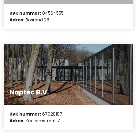
KvK nummer:
84564555
Adres:
Bosrand 26
Naptec B.V.
KvK nummer:
67028187
Adres:
Keesomstraat 7