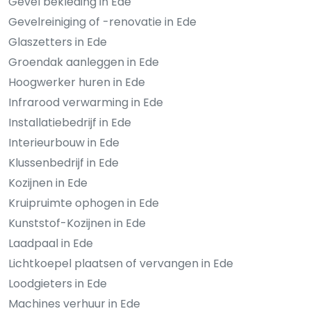
Gevel bekleding in Ede
Gevelreiniging of -renovatie in Ede
Glaszetters in Ede
Groendak aanleggen in Ede
Hoogwerker huren in Ede
Infrarood verwarming in Ede
Installatiebedrijf in Ede
Interieurbouw in Ede
Klussenbedrijf in Ede
Kozijnen in Ede
Kruipruimte ophogen in Ede
Kunststof-Kozijnen in Ede
Laadpaal in Ede
Lichtkoepel plaatsen of vervangen in Ede
Loodgieters in Ede
Machines verhuur in Ede