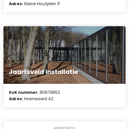
Adres:
Kleine Houtplein 11
Jaartsveld Installatie
KvK nummer:
80979653
Adres:
Hoenwaard 42
ADVERTENTIE