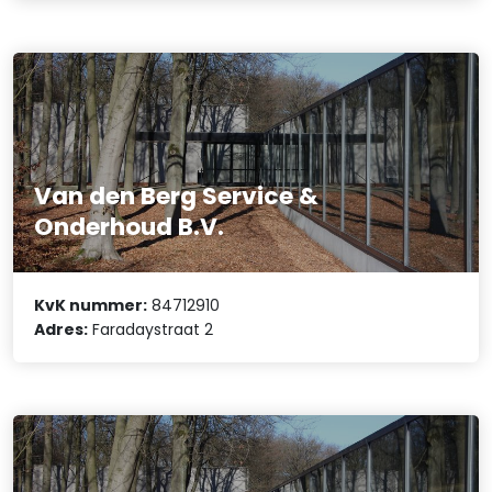
Van den Berg Service &
Onderhoud B.V.
KvK nummer:
84712910
Adres:
Faradaystraat 2