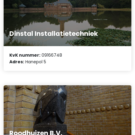
Dinstal Installatietechniek
KvK nummer:
09166748
Adres:
Hanepol 5
Roodhuizen B.V.