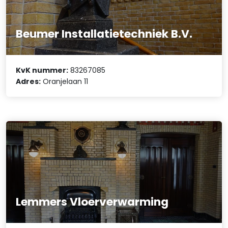
Beumer Installatietechniek B.V.
KvK nummer:
83267085
Adres:
Oranjelaan 11
Lemmers Vloerverwarming