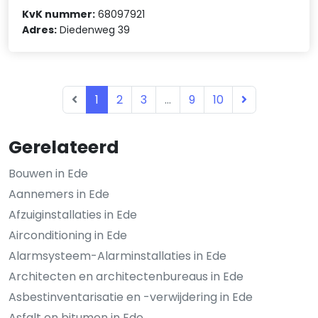
KvK nummer:
68097921
Adres:
Diedenweg 39
1
2
3
...
9
10
Gerelateerd
Bouwen in Ede
Aannemers in Ede
Afzuiginstallaties in Ede
Airconditioning in Ede
Alarmsysteem-Alarminstallaties in Ede
Architecten en architectenbureaus in Ede
Asbestinventarisatie en -verwijdering in Ede
Asfalt en bitumen in Ede