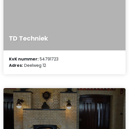
TD Techniek
KvK nummer:
54791723
Adres:
Deelweg 12