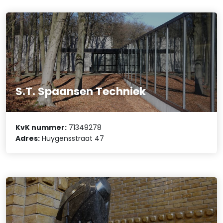
S.T. Spaansen Techniek
KvK nummer:
71349278
Adres:
Huygensstraat 47