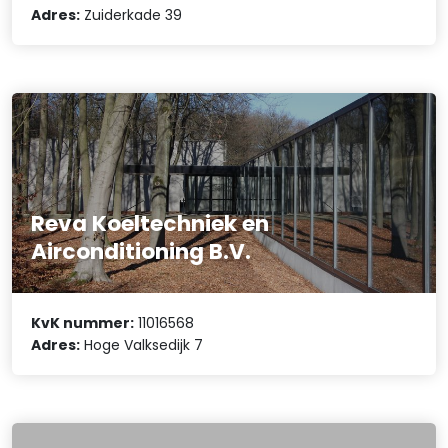
Adres:
Zuiderkade 39
Reva Koeltechniek en
Airconditioning B.V.
KvK nummer:
11016568
Adres:
Hoge Valksedijk 7