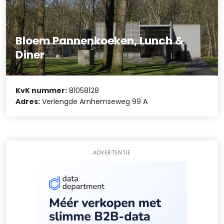
Bloem Pannenkoeken, Lunch &
Diner
KvK nummer:
81058128
Adres:
Verlengde Arnhemseweg 99 A
ADVERTENTIE