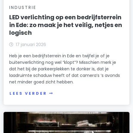
INDUSTRIE
LED verlichting op een bedrijfsterrein
in Ede: zo maak je het veilig, netjes en
logisch
17 januari 2026
Heb je een bedrijfsterrein in Ede en twijfel je of je
buitenverlichting nog wel “klopt”? Misschien merk je
dat het bij de parkeerplekken te donker is, dat je
laadruimte schaduw heeft of dat camera’s ’s avonds
net minder goed zicht hebben.
LEES VERDER