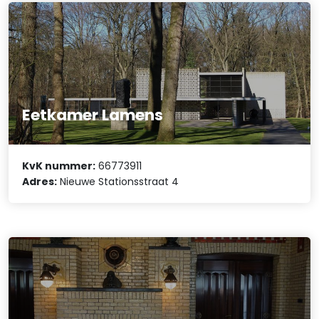
Eetkamer Lamens
KvK nummer:
66773911
Adres:
Nieuwe Stationsstraat 4