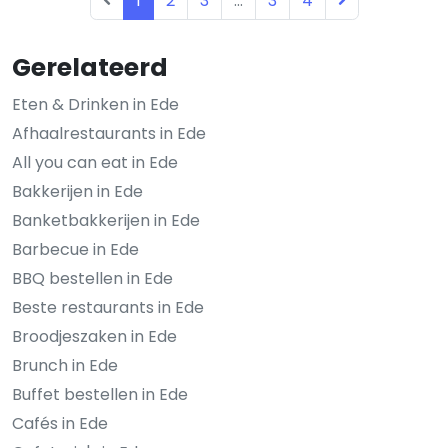
1
2
3
...
3
4
Gerelateerd
Eten & Drinken in Ede
Afhaalrestaurants in Ede
All you can eat in Ede
Bakkerijen in Ede
Banketbakkerijen in Ede
Barbecue in Ede
BBQ bestellen in Ede
Beste restaurants in Ede
Broodjeszaken in Ede
Brunch in Ede
Buffet bestellen in Ede
Cafés in Ede