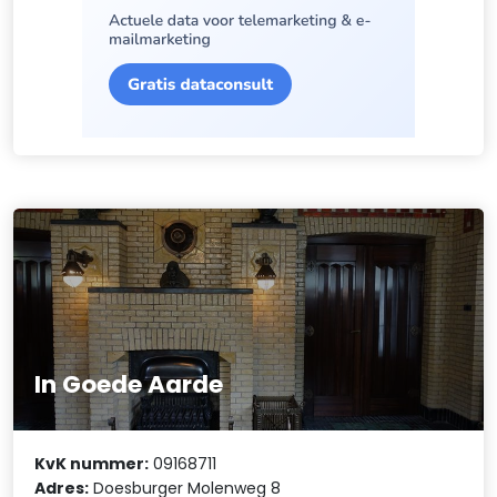
In Goede Aarde
KvK nummer:
09168711
Adres:
Doesburger Molenweg 8