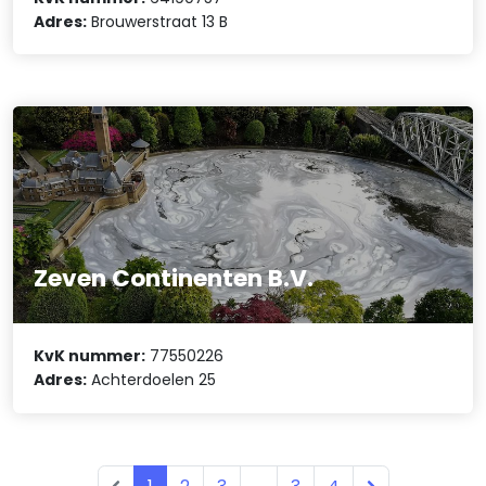
Adres:
Brouwerstraat 13 B
Zeven Continenten B.V.
KvK nummer:
77550226
Adres:
Achterdoelen 25