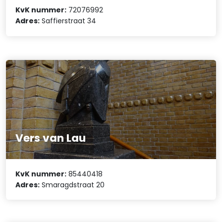
KvK nummer:
72076992
Adres:
Saffierstraat 34
Vers van Lau
KvK nummer:
85440418
Adres:
Smaragdstraat 20