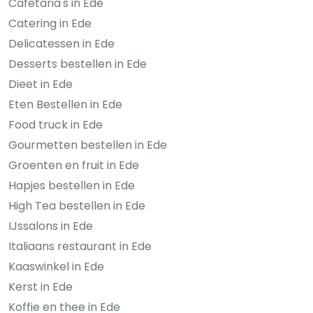
Cafetaria's in Ede
Catering in Ede
Delicatessen in Ede
Desserts bestellen in Ede
Dieet in Ede
Eten Bestellen in Ede
Food truck in Ede
Gourmetten bestellen in Ede
Groenten en fruit in Ede
Hapjes bestellen in Ede
High Tea bestellen in Ede
IJssalons in Ede
Italiaans restaurant in Ede
Kaaswinkel in Ede
Kerst in Ede
Koffie en thee in Ede