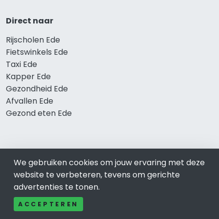
Direct naar
Rijscholen Ede
Fietswinkels Ede
Taxi Ede
Kapper Ede
Gezondheid Ede
Afvallen Ede
Gezond eten Ede
Bekend in Ede
We gebruiken cookies om jouw ervaring met deze
Restaurants Ede
website te verbeteren, tevens om gerichte
Catering Ede
advertenties te tonen.
Schoonheidssalon Ede
ACCEPTEREN
Tandartspraktijken Ede