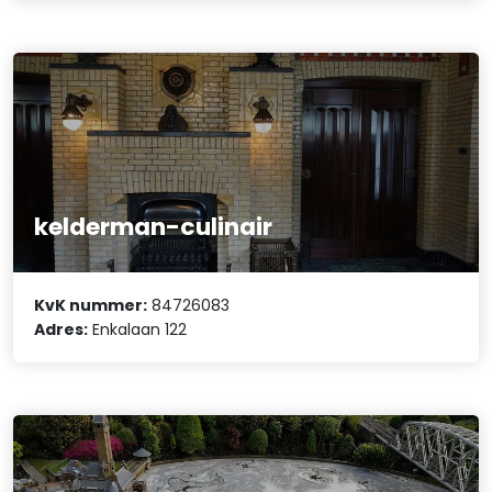
kelderman-culinair
KvK nummer:
84726083
Adres:
Enkalaan 122