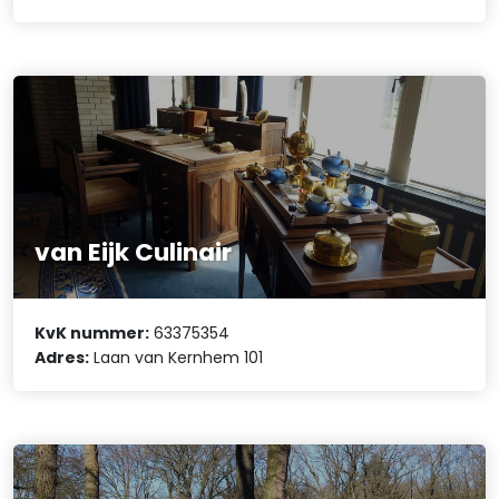
van Eijk Culinair
KvK nummer:
63375354
Adres:
Laan van Kernhem 101