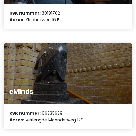
KvK nummer:
30191702
Adres:
Klaphekweg 16 F
eMinds
KvK nummer:
66335639
Adres:
Verlengde Maanderweg 129