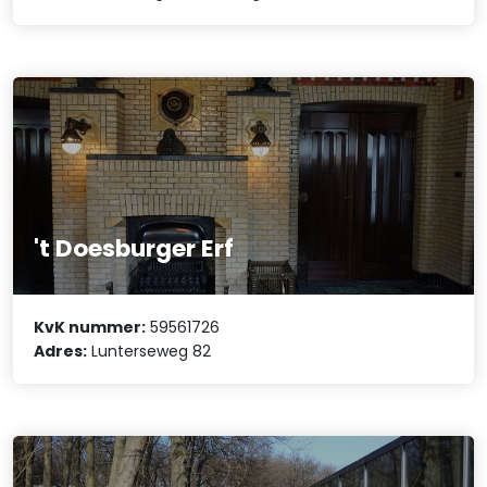
't Doesburger Erf
KvK nummer:
59561726
Adres:
Lunterseweg 82