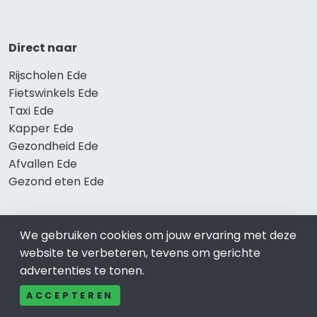
Direct naar
Rijscholen Ede
Fietswinkels Ede
Taxi Ede
Kapper Ede
Gezondheid Ede
Afvallen Ede
Gezond eten Ede
We gebruiken cookies om jouw ervaring met deze
Bekend in Ede
website te verbeteren, tevens om gerichte
Restaurants Ede
advertenties te tonen.
Catering Ede
ACCEPTEREN
Schoonheidssalon Ede