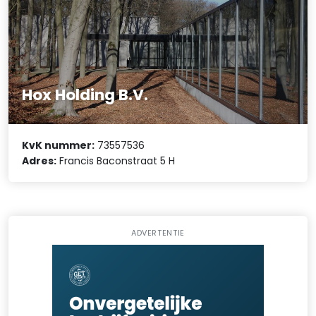
Hox Holding B.V.
KvK nummer:
73557536
Adres:
Francis Baconstraat 5 H
ADVERTENTIE