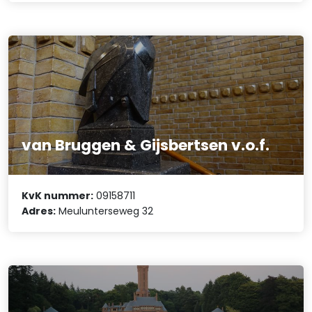
van Bruggen & Gijsbertsen v.o.f.
KvK nummer:
09158711
Adres:
Meulunterseweg 32