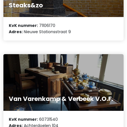
Steaks&zo
KvK nummer:
71106170
Adres:
Nieuwe Stationsstraat 9
Van Varenkamp & Verbeek V.O.F.
KvK nummer:
60731540
Adres:
Achterdoelen 104