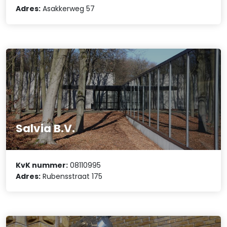
Adres:
Asakkerweg 57
Salvia B.V.
KvK nummer:
08110995
Adres:
Rubensstraat 175