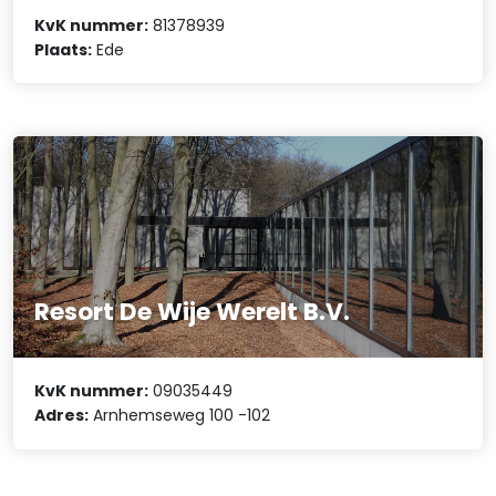
KvK nummer:
81378939
Plaats:
Ede
Resort De Wije Werelt B.V.
KvK nummer:
09035449
Adres:
Arnhemseweg 100 -102