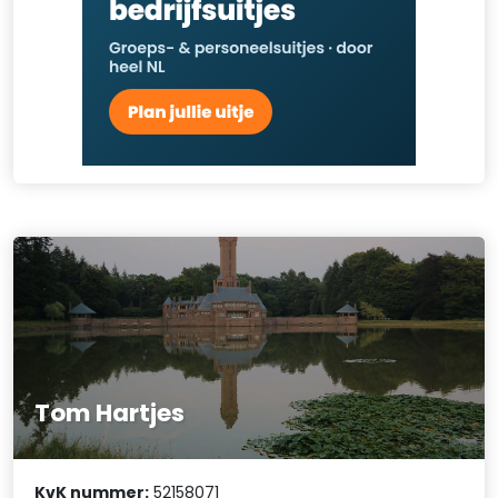
Tom Hartjes
KvK nummer:
52158071