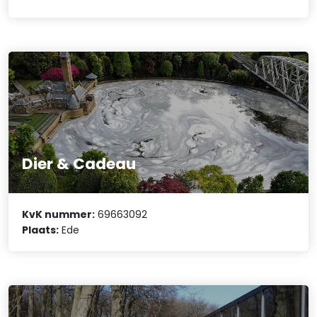
Dier & Cadeau
KvK nummer:
69663092
Plaats:
Ede