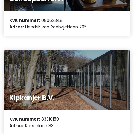
KvK nummer:
08062348
Adres:
Hendrik van Poelwijcklaan 205
Kipkanjer B.V.
KvK nummer:
83310150
Adres:
Reeënlaan 83