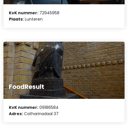
KvK nummer:
72945958
Plaats:
Lunteren
FoodResult
KvK nummer:
09186584
Adres:
Catharinadaal 37