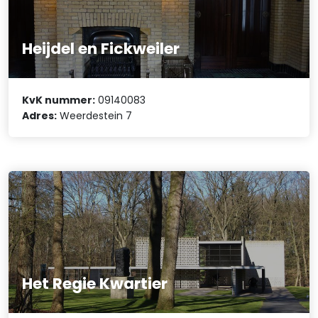
Heijdel en Fickweiler
KvK nummer:
09140083
Adres:
Weerdestein 7
Het Regie Kwartier