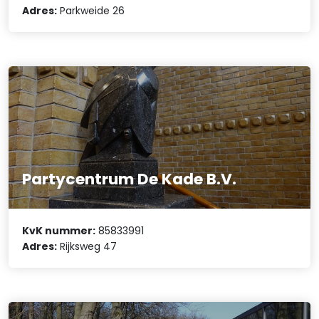
Adres:
Parkweide 26
Partycentrum De Kade B.V.
KvK nummer:
85833991
Adres:
Rijksweg 47