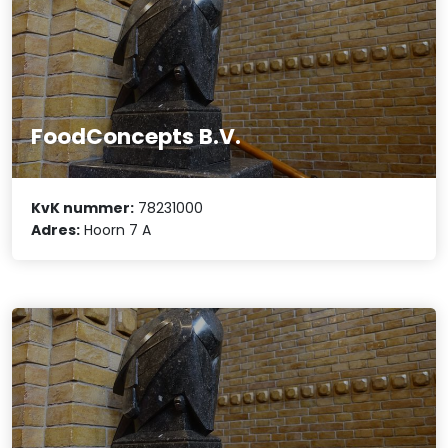
FoodConcepts B.V.
KvK nummer:
78231000
Adres:
Hoorn 7 A