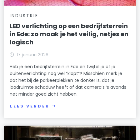
INDUSTRIE
LED verlichting op een bedrijfsterrein
in Ede: zo maak je het veilig, netjes en
logisch
17 januari 2026
Heb je een bedrijfsterrein in Ede en twijfel je of je
buitenverlichting nog wel “klopt”? Misschien merk je
dat het bij de parkeerplekken te donker is, dat je
laadruimte schaduw heeft of dat camera’s ’s avonds
net minder goed zicht hebben.
LEES VERDER