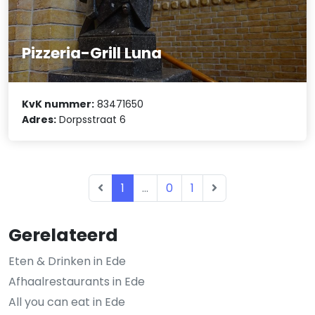
Pizzeria-Grill Luna
KvK nummer:
83471650
Adres:
Dorpsstraat 6
1
...
0
1
Gerelateerd
Eten & Drinken in Ede
Afhaalrestaurants in Ede
All you can eat in Ede