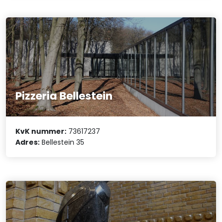
Pizzeria Bellestein
KvK nummer:
73617237
Adres:
Bellestein 35