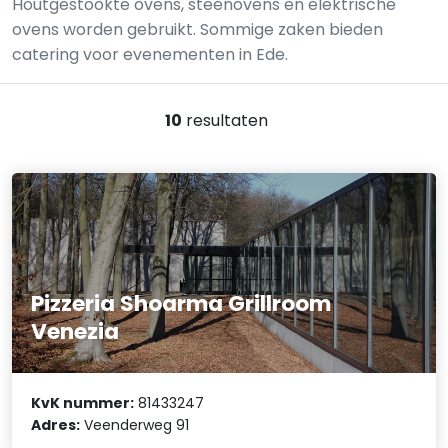
Houtgestookte ovens, steenovens en elektrische
ovens worden gebruikt. Sommige zaken bieden
catering voor evenementen in Ede.
10
resultaten
Pizzeria Shoarma Grillroom
Venezia
KvK nummer:
81433247
Adres:
Veenderweg 91