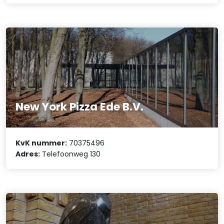
New York Pizza Ede B.V.
KvK nummer:
70375496
Adres:
Telefoonweg 130