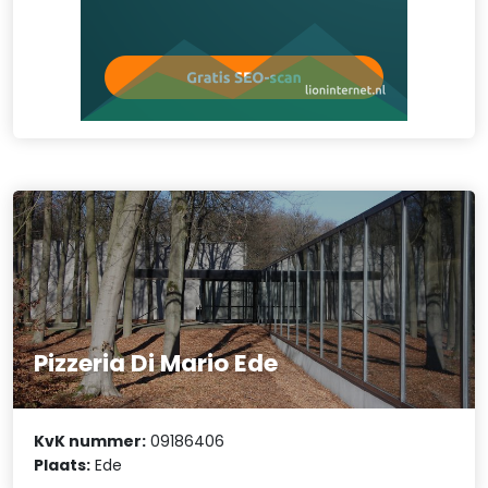
Pizzeria Di Mario Ede
KvK nummer:
09186406
Plaats:
Ede