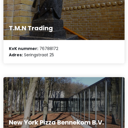
T.M.N Trading
KvK nummer:
76788172
Adres:
Seringstraat 25
New York Pizza Bennekom B.V.