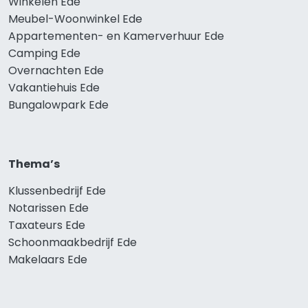
Winkelen Ede
Meubel-Woonwinkel Ede
Appartementen- en Kamerverhuur Ede
Camping Ede
Overnachten Ede
Vakantiehuis Ede
Bungalowpark Ede
Thema’s
Klussenbedrijf Ede
Notarissen Ede
Taxateurs Ede
Schoonmaakbedrijf Ede
Makelaars Ede