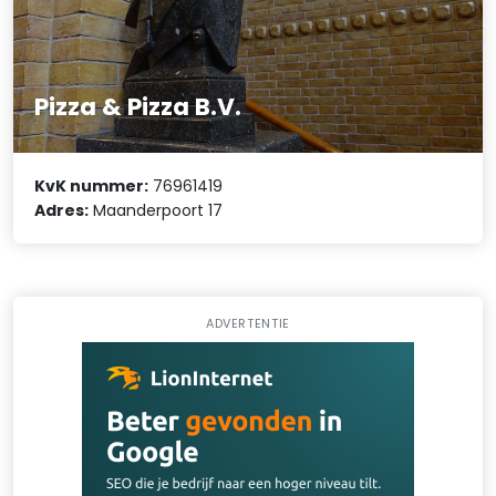
Pizza & Pizza B.V.
KvK nummer:
76961419
Adres:
Maanderpoort 17
ADVERTENTIE