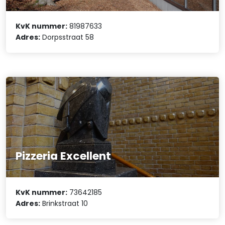
KvK nummer:
81987633
Adres:
Dorpsstraat 58
Pizzeria Excellent
KvK nummer:
73642185
Adres:
Brinkstraat 10