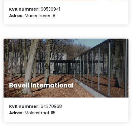
KvK nummer:
68536941
Adres:
Mariënhoven 8
Bavell International
KvK nummer:
64370968
Adres:
Molenstraat 115