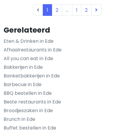
1
2
...
1
2
Gerelateerd
Eten & Drinken in Ede
Afhaalrestaurants in Ede
All you can eat in Ede
Bakkerijen in Ede
Banketbakkerijen in Ede
Barbecue in Ede
BBQ bestellen in Ede
Beste restaurants in Ede
Broodjeszaken in Ede
Brunch in Ede
Buffet bestellen in Ede