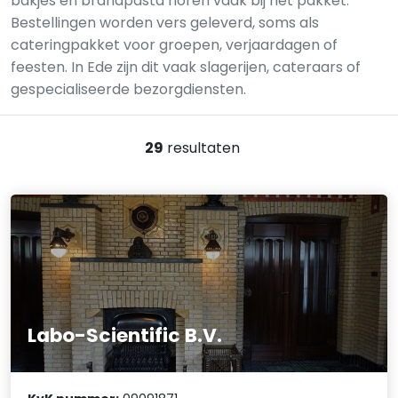
bakjes en brandpasta horen vaak bij het pakket.
Bestellingen worden vers geleverd, soms als
cateringpakket voor groepen, verjaardagen of
feesten. In Ede zijn dit vaak slagerijen, cateraars of
gespecialiseerde bezorgdiensten.
29
resultaten
Labo-Scientific B.V.