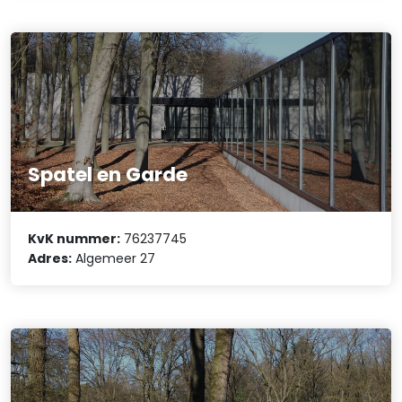
Spatel en Garde
KvK nummer:
76237745
Adres:
Algemeer 27