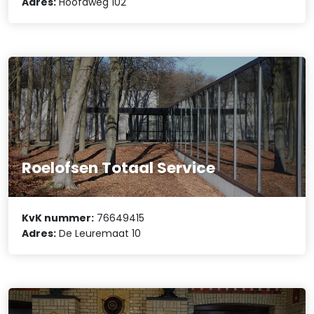
Adres:
Hoofdweg 102
Roelofsen Totaal Service
KvK nummer:
76649415
Adres:
De Leuremaat 10