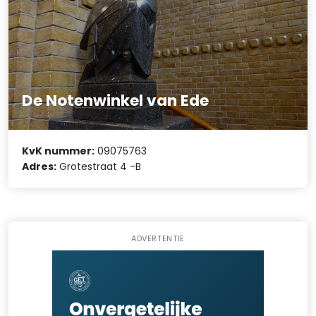
De Notenwinkel van Ede
KvK nummer:
09075763
Adres:
Grotestraat 4 -B
ADVERTENTIE