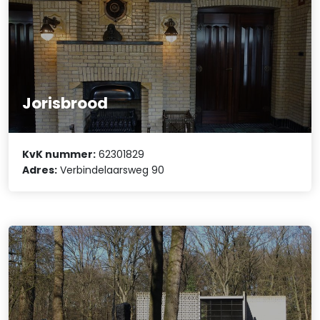
Jorisbrood
KvK nummer:
62301829
Adres:
Verbindelaarsweg 90