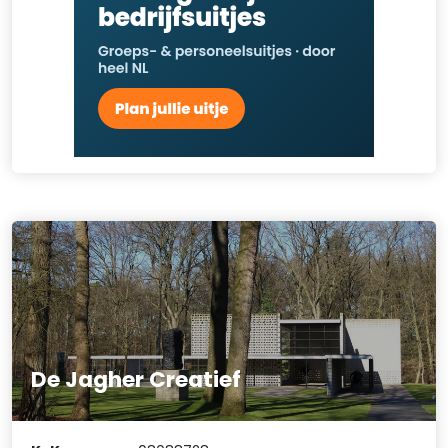
De Jagher Creatief