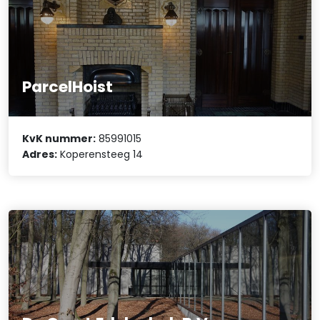
ParcelHoist
KvK nummer:
85991015
Adres:
Koperensteeg 14