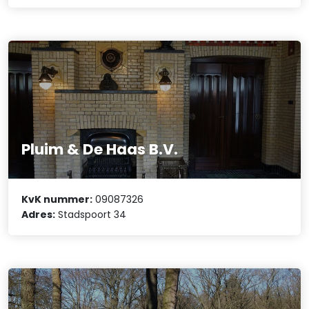
Pluim & De Haas B.V.
KvK nummer:
09087326
Adres:
Stadspoort 34