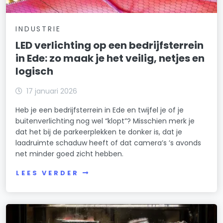
INDUSTRIE
LED verlichting op een bedrijfsterrein
in Ede: zo maak je het veilig, netjes en
logisch
17 januari 2026
Heb je een bedrijfsterrein in Ede en twijfel je of je
buitenverlichting nog wel “klopt”? Misschien merk je
dat het bij de parkeerplekken te donker is, dat je
laadruimte schaduw heeft of dat camera’s ’s avonds
net minder goed zicht hebben.
LEES VERDER