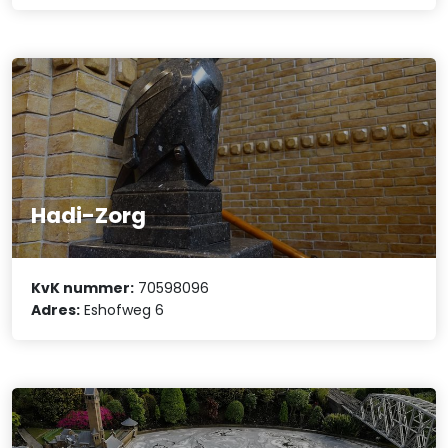
Hadi-Zorg
KvK nummer:
70598096
Adres:
Eshofweg 6