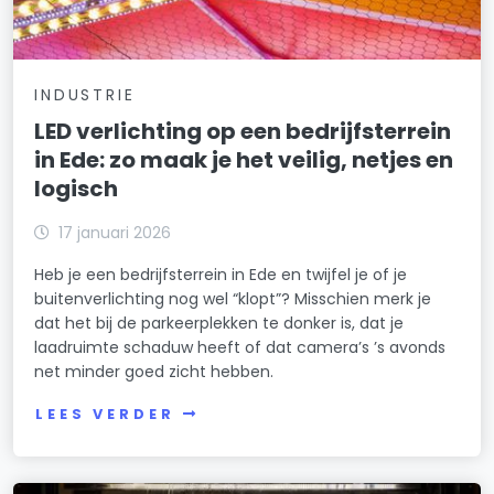
INDUSTRIE
LED verlichting op een bedrijfsterrein
in Ede: zo maak je het veilig, netjes en
logisch
17 januari 2026
Heb je een bedrijfsterrein in Ede en twijfel je of je
buitenverlichting nog wel “klopt”? Misschien merk je
dat het bij de parkeerplekken te donker is, dat je
laadruimte schaduw heeft of dat camera’s ’s avonds
net minder goed zicht hebben.
LEES VERDER