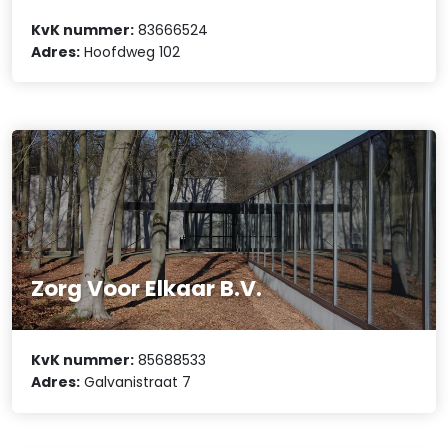
KvK nummer:
83666524
Adres:
Hoofdweg 102
Zorg Voor Elkaar B.V.
KvK nummer:
85688533
Adres:
Galvanistraat 7