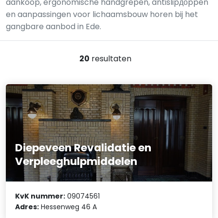
aankoop, ergonomische handgrepen, antislipдоppen
en aanpassingen voor lichaamsbouw horen bij het
gangbare aanbod in Ede.
20
resultaten
Diepeveen Revalidatie en
Verpleeghulpmiddelen
KvK nummer:
09074561
Adres:
Hessenweg 46 A