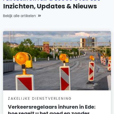
Inzichten, Updates & Nieuws
Bekijk alle artikelen
ZAKELIJKE DIENSTVERLENING
Verkeersregelaars inhuren in Ede:
hoe regelt u het goed en zonder