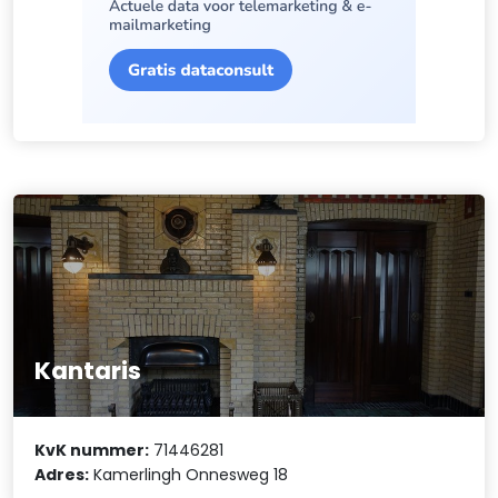
Kantaris
KvK nummer:
71446281
Adres:
Kamerlingh Onnesweg 18