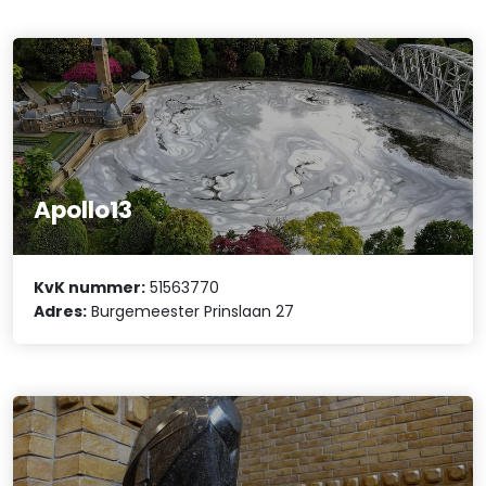
Apollo13
KvK nummer:
51563770
Adres:
Burgemeester Prinslaan 27