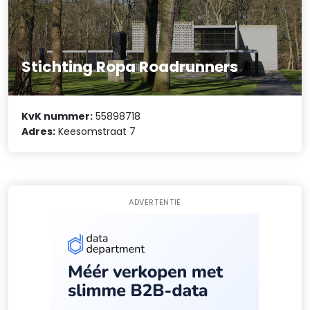
Stichting Ropa Roadrunners
KvK nummer:
55898718
Adres:
Keesomstraat 7
ADVERTENTIE