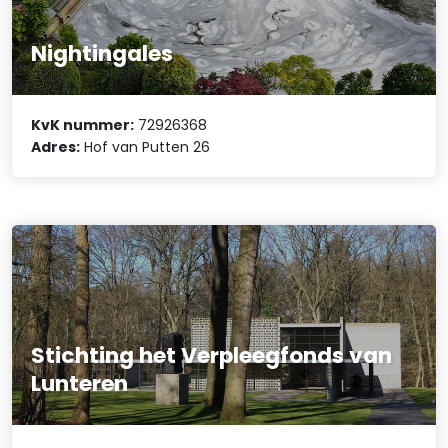
Nightingales
KvK nummer:
72926368
Adres:
Hof van Putten 26
Stichting het Verpleegfonds van
Lunteren