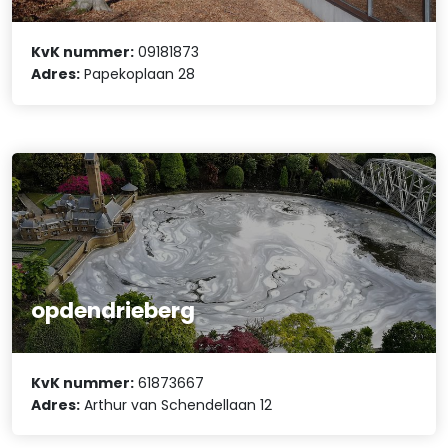
KvK nummer:
09181873
Adres:
Papekoplaan 28
opdendrieberg
KvK nummer:
61873667
Adres:
Arthur van Schendellaan 12