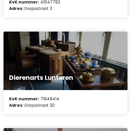
KvK nummer:
41047782
Adres:
Dorpsstraat 3
Dierenarts Lunteren
KvK nummer:
71948414
Adres:
Dorpsstraat 20