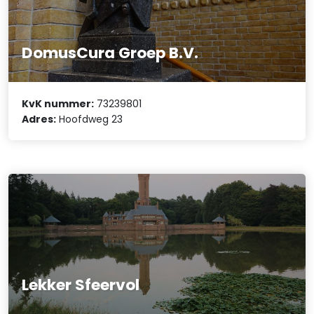
DomusCura Groep B.V.
KvK nummer:
73239801
Adres:
Hoofdweg 23
Lekker Sfeervol