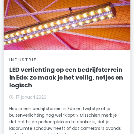
INDUSTRIE
LED verlichting op een bedrijfsterrein
in Ede: zo maak je het veilig, netjes en
logisch
17 januari 2026
Heb je een bedrijfsterrein in Ede en twijfel je of je
buitenverlichting nog wel “klopt”? Misschien merk je
dat het bij de parkeerplekken te donker is, dat je
laadruimte schaduw heeft of dat camera’s ’s avonds