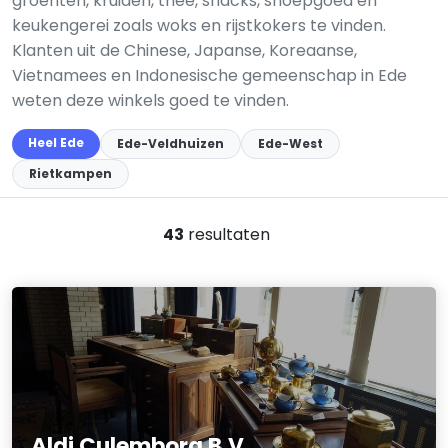
groenten, kruiden, thee, snacks, snoepgoed en
keukengerei zoals woks en rijstkokers te vinden.
Klanten uit de Chinese, Japanse, Koreaanse,
Vietnamees en Indonesische gemeenschap in Ede
weten deze winkels goed te vinden.
Heel Ede
Ede-Veldhuizen
Ede-West
Rietkampen
43
resultaten
Aldi Culemborg B.V.