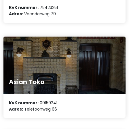
KvK nummer:
75423251
Adres:
Veenderweg 79
Asian Toko
KvK nummer:
09159241
Adres:
Telefoonweg 66