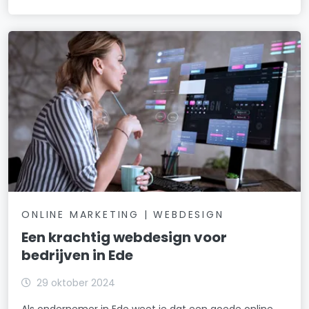
ONLINE MARKETING | WEBDESIGN
Een krachtig webdesign voor
bedrijven in Ede
29 oktober 2024
Als ondernemer in Ede weet je dat een goede online