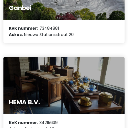
Ganbei
KvK nummer:
73484881
Adres:
Nieuwe Stationsstraat 20
HEMA B.V.
KvK nummer:
34215639