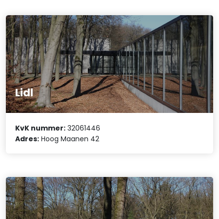
Lidl
KvK nummer:
32061446
Adres:
Hoog Maanen 42