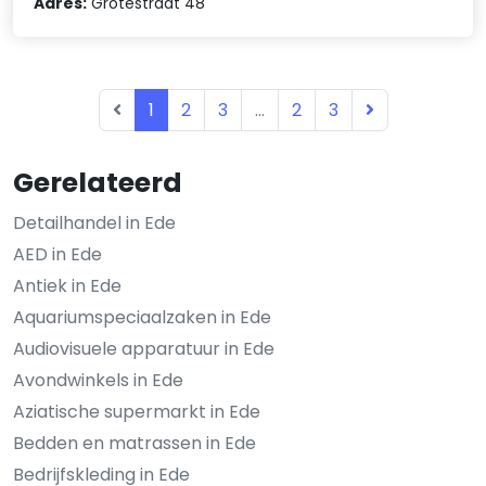
Adres:
Grotestraat 48
1
2
3
...
2
3
Gerelateerd
Detailhandel in Ede
AED in Ede
Antiek in Ede
Aquariumspeciaalzaken in Ede
Audiovisuele apparatuur in Ede
Avondwinkels in Ede
Aziatische supermarkt in Ede
Bedden en matrassen in Ede
Bedrijfskleding in Ede