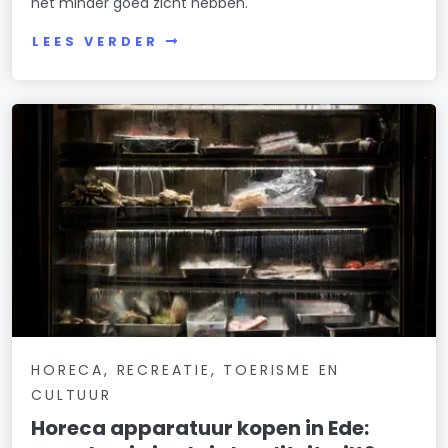
net minder goed zicht hebben.
LEES VERDER
HORECA, RECREATIE, TOERISME EN
CULTUUR
Horeca apparatuur kopen in Ede: