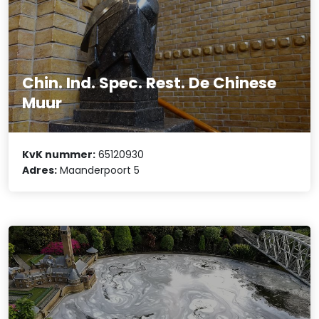
Chin. Ind. Spec. Rest. De Chinese
Muur
KvK nummer:
65120930
Adres:
Maanderpoort 5