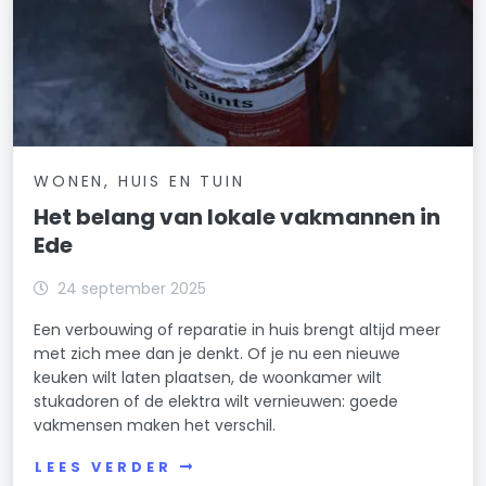
WONEN, HUIS EN TUIN
Het belang van lokale vakmannen in
Ede
24 september 2025
Een verbouwing of reparatie in huis brengt altijd meer
met zich mee dan je denkt. Of je nu een nieuwe
keuken wilt laten plaatsen, de woonkamer wilt
stukadoren of de elektra wilt vernieuwen: goede
vakmensen maken het verschil.
LEES VERDER