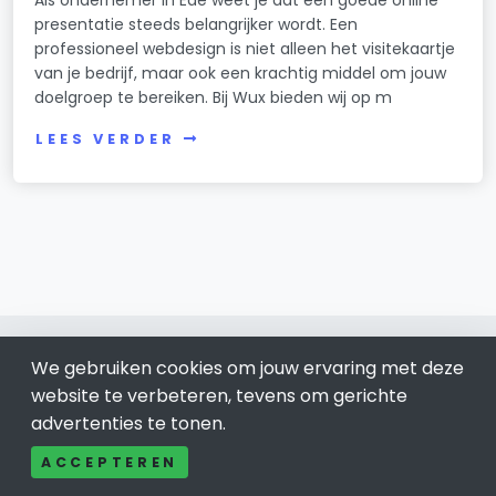
presentatie steeds belangrijker wordt. Een
professioneel webdesign is niet alleen het visitekaartje
van je bedrijf, maar ook een krachtig middel om jouw
doelgroep te bereiken. Bij Wux bieden wij op m
LEES VERDER
We gebruiken cookies om jouw ervaring met deze
website te verbeteren, tevens om gerichte
advertenties te tonen.
Ede 0318
ACCEPTEREN
Bel ons: 085-04 10 177