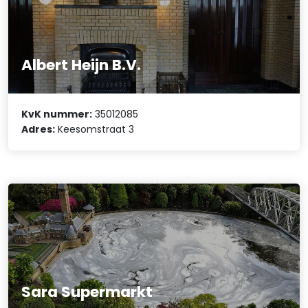
Albert Heijn B.V.
KvK nummer:
35012085
Adres:
Keesomstraat 3
Sara Supermarkt