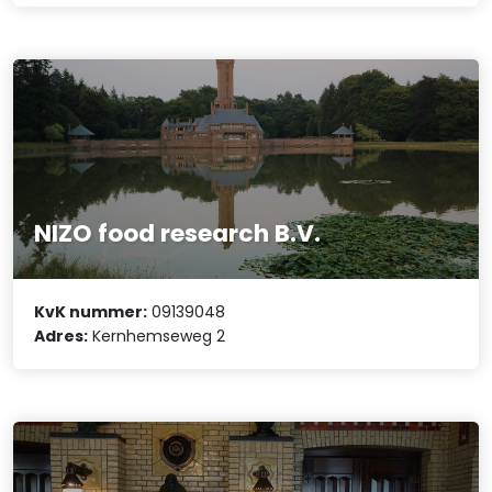
NIZO food research B.V.
KvK nummer:
09139048
Adres:
Kernhemseweg 2