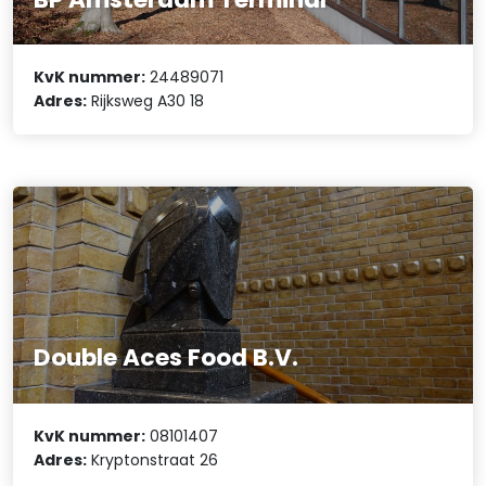
KvK nummer:
24489071
Adres:
Rijksweg A30 18
Double Aces Food B.V.
KvK nummer:
08101407
Adres:
Kryptonstraat 26