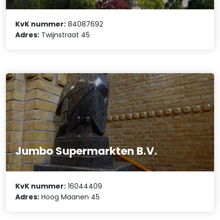
KvK nummer:
84087692
Adres:
Twijnstraat 45
Jumbo Supermarkten B.V.
KvK nummer:
16044409
Adres:
Hoog Maanen 45