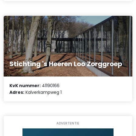
Stichting 's Heeren Loo Zorggroep
KvK nummer:
41190166
Adres:
Kalverkampweg 1
ADVERTENTIE