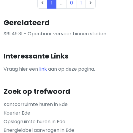
1
...
0
1
Gerelateerd
SBI 49.31 - Openbaar vervoer binnen steden
Interessante Links
Vraag hier een
link
aan op deze pagina.
Zoek op trefwoord
Kantoorruimte huren in Ede
Koerier Ede
Opslagruimte huren in Ede
Energielabel aanvragen in Ede