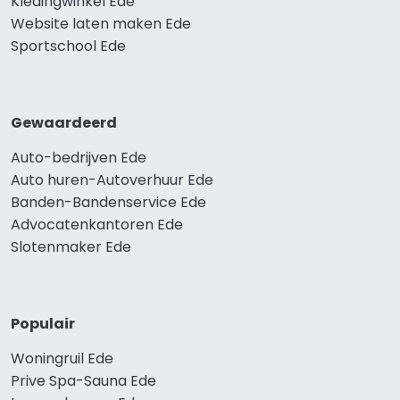
Kledingwinkel Ede
Website laten maken Ede
Sportschool Ede
Gewaardeerd
Auto-bedrijven Ede
Auto huren-Autoverhuur Ede
Banden-Bandenservice Ede
Advocatenkantoren Ede
Slotenmaker Ede
Populair
Woningruil Ede
Prive Spa-Sauna Ede