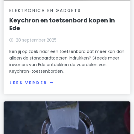
ELEKTRONICA EN GADGETS
Keychron en toetsenbord kopen in
Ede
28 september 2025
Ben jij op zoek naar een toetsenbord dat meer kan dan
alleen de standaardtoetsen indrukken? Steeds meer
inwoners van Ede ontdekken de voordelen van
Keychron-toetsenborden.
LEES VERDER