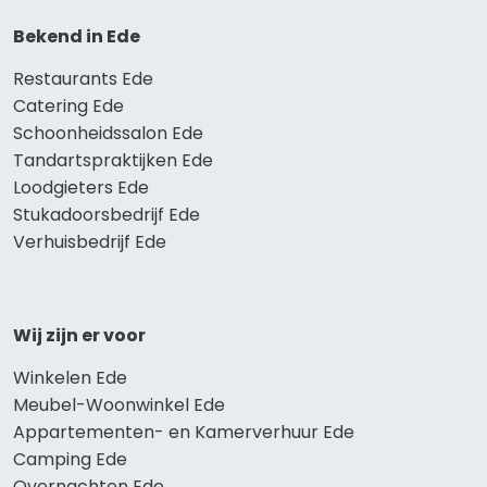
Bekend in Ede
Restaurants Ede
Catering Ede
Schoonheidssalon Ede
Tandartspraktijken Ede
Loodgieters Ede
Stukadoorsbedrijf Ede
Verhuisbedrijf Ede
Wij zijn er voor
Winkelen Ede
Meubel-Woonwinkel Ede
Appartementen- en Kamerverhuur Ede
Camping Ede
Overnachten Ede