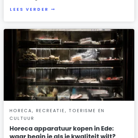
LEES VERDER
HORECA, RECREATIE, TOERISME EN
CULTUUR
Horeca apparatuur kopen in Ede:
waar begin je als je kwaliteit wilt?