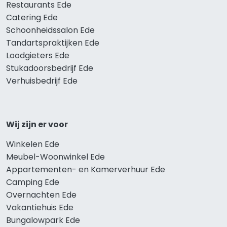
Restaurants Ede
Catering Ede
Schoonheidssalon Ede
Tandartspraktijken Ede
Loodgieters Ede
Stukadoorsbedrijf Ede
Verhuisbedrijf Ede
Wij zijn er voor
Winkelen Ede
Meubel-Woonwinkel Ede
Appartementen- en Kamerverhuur Ede
Camping Ede
Overnachten Ede
Vakantiehuis Ede
Bungalowpark Ede