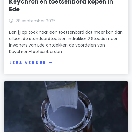
Keychron en toetsenbord kopen in
Ede
28 september 2025
Ben jij op zoek naar een toetsenbord dat meer kan dan
alleen de standaardtoetsen indrukken? Steeds meer
inwoners van Ede ontdekken de voordelen van
Keychron-toetsenborden.
LEES VERDER