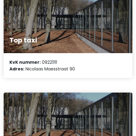
Top taxi
KvK nummer:
09221111
Adres:
Nicolaas Maesstraat 90