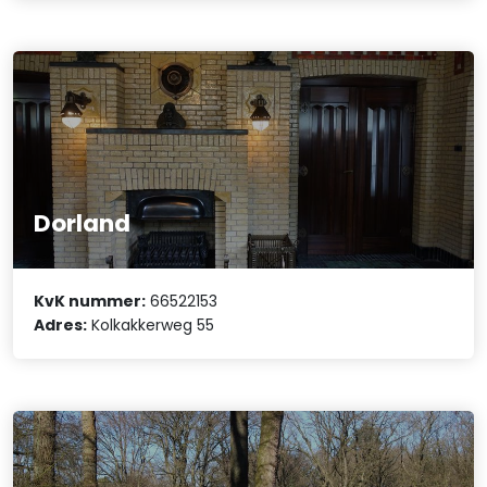
Dorland
KvK nummer:
66522153
Adres:
Kolkakkerweg 55