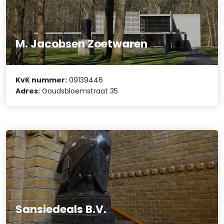
M. Jacobsen Zoetwaren
KvK nummer:
09139446
Adres:
Goudsbloemstraat 35
Sansiedeals B.V.