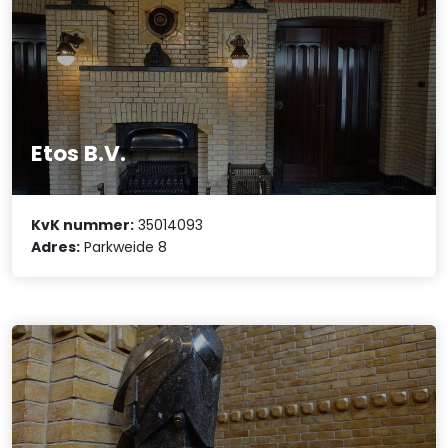
Etos B.V.
KvK nummer:
35014093
Adres:
Parkweide 8