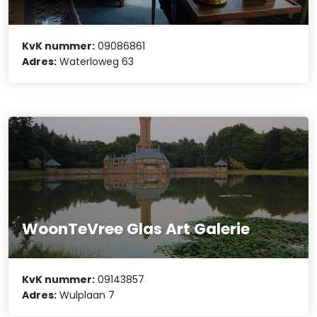
KvK nummer:
09086861
Adres:
Waterloweg 63
WoonTeVree Glas Art Galerie
KvK nummer:
09143857
Adres:
Wulplaan 7