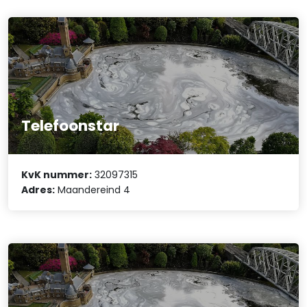
Telefoonstar
KvK nummer:
32097315
Adres:
Maandereind 4