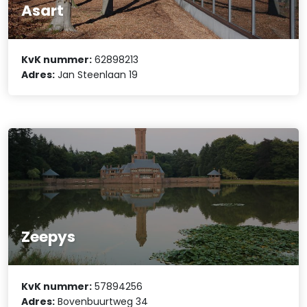
Asart
KvK nummer:
62898213
Adres:
Jan Steenlaan 19
Zeepys
KvK nummer:
57894256
Adres:
Bovenbuurtweg 34