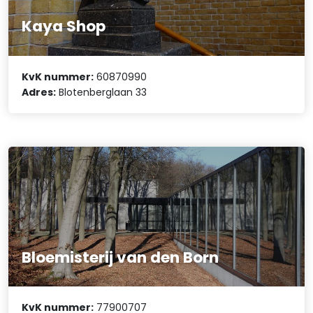
Kaya Shop
KvK nummer:
60870990
Adres:
Blotenberglaan 33
Bloemisterij van den Born
KvK nummer:
77900707