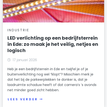
INDUSTRIE
LED verlichting op een bedrijfsterrein
in Ede: zo maak je het veilig, netjes en
logisch
17 januari 2026
Heb je een bedrijfsterrein in Ede en twijfel je of je
buitenverlichting nog wel “klopt”? Misschien merk je
dat het bij de parkeerplekken te donker is, dat je
laadruimte schaduw heeft of dat camera’s ’s avonds
net minder goed zicht hebben.
LEES VERDER