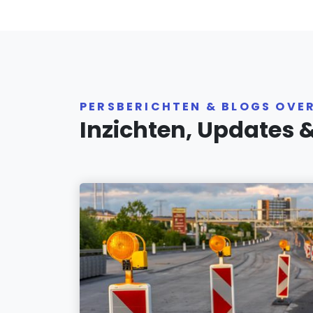
PERSBERICHTEN & BLOGS OVER
Inzichten, Updates 