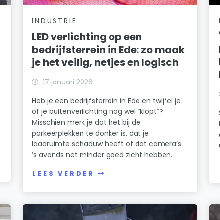
INDUSTRIE
LED verlichting op een
bedrijfsterrein in Ede: zo maak
je het veilig, netjes en logisch
17 januari 2026
Heb je een bedrijfsterrein in Ede en twijfel je
of je buitenverlichting nog wel “klopt”?
Misschien merk je dat het bij de
parkeerplekken te donker is, dat je
laadruimte schaduw heeft of dat camera’s
’s avonds net minder goed zicht hebben.
LEES VERDER