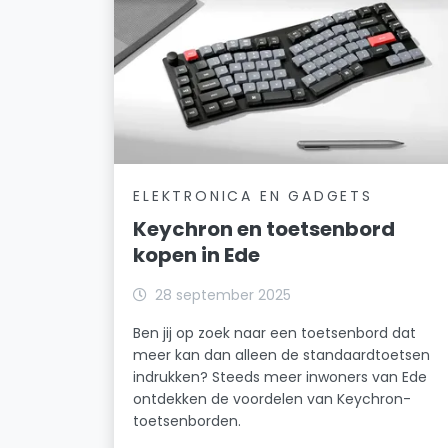
ELEKTRONICA EN GADGETS
Keychron en toetsenbord
kopen in Ede
28 september 2025
Ben jij op zoek naar een toetsenbord dat
meer kan dan alleen de standaardtoetsen
indrukken? Steeds meer inwoners van Ede
ontdekken de voordelen van Keychron-
toetsenborden.