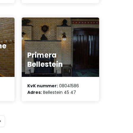
he
Primera
Bellestein
KvK nummer:
08041586
Adres:
Bellestein 45 47