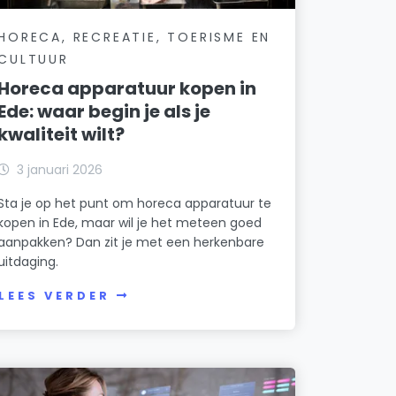
HORECA, RECREATIE, TOERISME EN
CULTUUR
Horeca apparatuur kopen in
Ede: waar begin je als je
kwaliteit wilt?
3 januari 2026
Sta je op het punt om horeca apparatuur te
kopen in Ede, maar wil je het meteen goed
aanpakken? Dan zit je met een herkenbare
uitdaging.
LEES VERDER