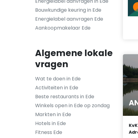
Energielabel aanvragen in Ede
Bouwkundige keuring in Ede
Energielabel aanvragen Ede
Aankoopmakelaar Ede
Algemene lokale
vragen
Wat te doen in Ede
Activiteiten in Ede
Beste restaurants in Ede
AN
Winkels open in Ede op zondag
Markten in Ede
Hotels in Ede
KvK
Fitness Ede
Adr