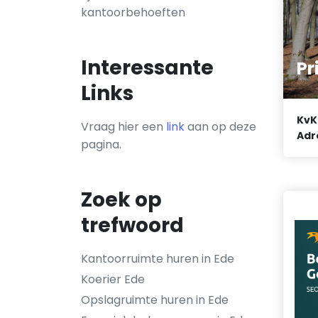
kantoorbehoeften
Interessante
Pr
Links
KvK
Vraag hier een
link
aan op deze
Adr
pagina.
Zoek op
trefwoord
Kantoorruimte huren in Ede
Koerier Ede
Opslagruimte huren in Ede