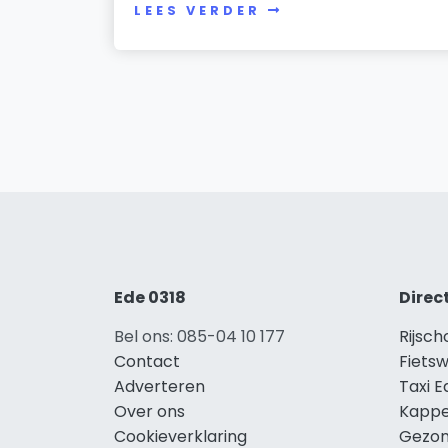
LEES VERDER
Ede 0318
Direc
Bel ons: 085-04 10 177
Rijsch
Contact
Fietsw
Adverteren
Taxi E
Over ons
Kappe
Cookieverklaring
Gezon