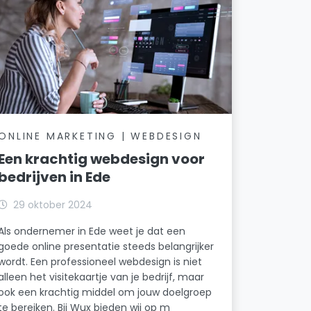
ONLINE MARKETING | WEBDESIGN
Een krachtig webdesign voor
bedrijven in Ede
29 oktober 2024
Als ondernemer in Ede weet je dat een
goede online presentatie steeds belangrijker
wordt. Een professioneel webdesign is niet
alleen het visitekaartje van je bedrijf, maar
ook een krachtig middel om jouw doelgroep
te bereiken. Bij Wux bieden wij op m