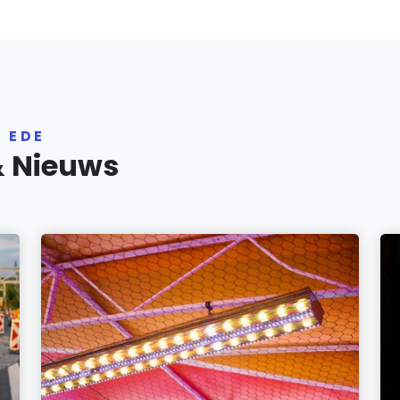
 EDE
& Nieuws