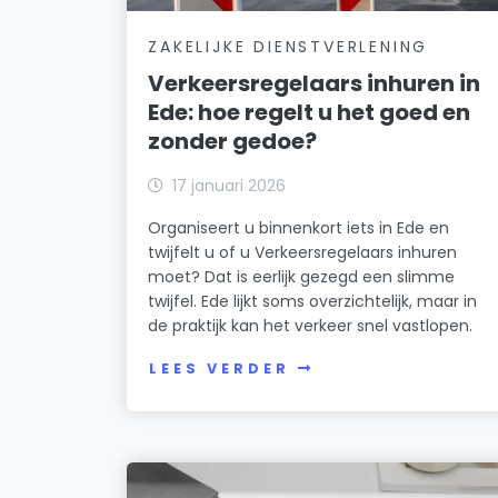
ZAKELIJKE DIENSTVERLENING
Verkeersregelaars inhuren in
Ede: hoe regelt u het goed en
zonder gedoe?
17 januari 2026
Organiseert u binnenkort iets in Ede en
twijfelt u of u Verkeersregelaars inhuren
moet? Dat is eerlijk gezegd een slimme
twijfel. Ede lijkt soms overzichtelijk, maar in
de praktijk kan het verkeer snel vastlopen.
LEES VERDER