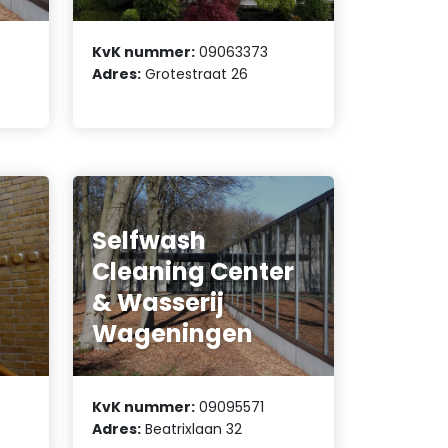
KvK nummer:
09063373
Adres:
Grotestraat 26
Selfwash
Cleaning Center
& Wasserij
Wageningen
KvK nummer:
09095571
Adres:
Beatrixlaan 32