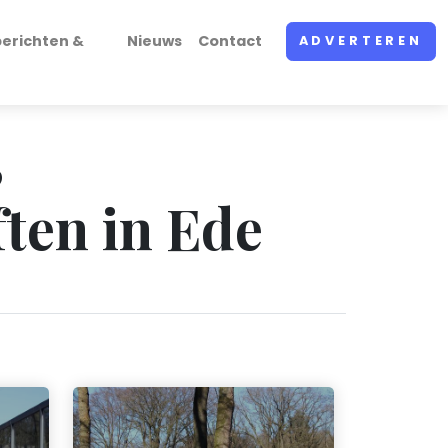
erichten &
Nieuws
Contact
ADVERTEREN
,
ften in Ede