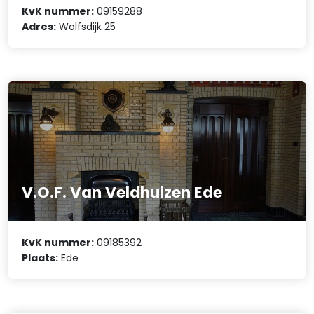
KvK nummer:
09159288
Adres:
Wolfsdijk 25
V.O.F. Van Veldhuizen Ede
KvK nummer:
09185392
Plaats:
Ede