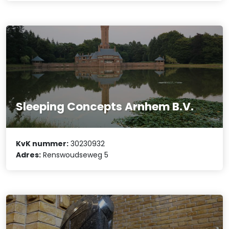
Sleeping Concepts Arnhem B.V.
KvK nummer:
30230932
Adres:
Renswoudseweg 5