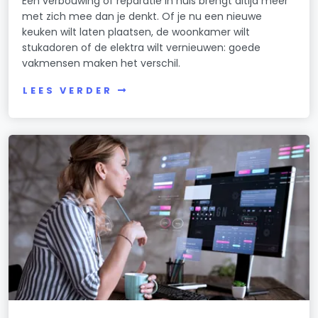
Een verbouwing of reparatie in huis brengt altijd meer
met zich mee dan je denkt. Of je nu een nieuwe
keuken wilt laten plaatsen, de woonkamer wilt
stukadoren of de elektra wilt vernieuwen: goede
vakmensen maken het verschil.
LEES VERDER