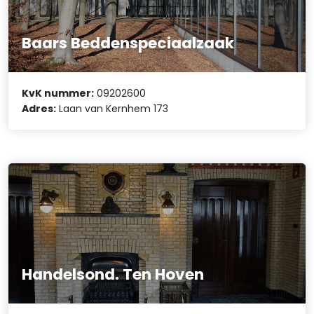
Baars Beddenspeciaalzaak
KvK nummer:
09202600
Adres:
Laan van Kernhem 173
Handelsond. Ten Hoven