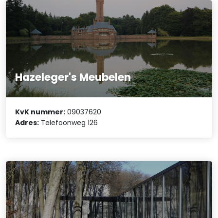
Hazeleger's Meubelen
KvK nummer:
09037620
Adres:
Telefoonweg 126