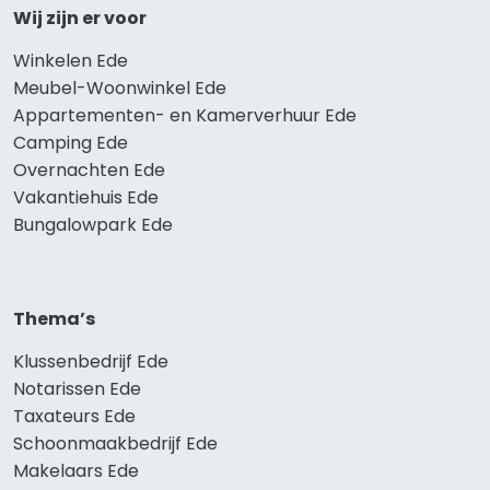
Wij zijn er voor
Winkelen Ede
Meubel-Woonwinkel Ede
Appartementen- en Kamerverhuur Ede
Camping Ede
Overnachten Ede
Vakantiehuis Ede
Bungalowpark Ede
Thema’s
Klussenbedrijf Ede
Notarissen Ede
Taxateurs Ede
Schoonmaakbedrijf Ede
Makelaars Ede