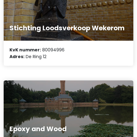
Stichting Loodsverkoop Wekerom
KvK nummer:
80094996
Adres:
De Ring 12
Epoxy and Wood