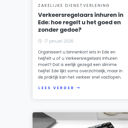
ZAKELIJKE DIENSTVERLENING
Verkeersregelaars inhuren in
Ede: hoe regelt u het goed en
zonder gedoe?
17 januari 2026
Organiseert u binnenkort iets in Ede en
twijfelt u of u Verkeersregelaars inhuren
moet? Dat is eerlijk gezegd een slimme
twijfel. Ede lijkt soms overzichtelijk, maar in
de praktijk kan het verkeer snel vastlopen.
LEES VERDER