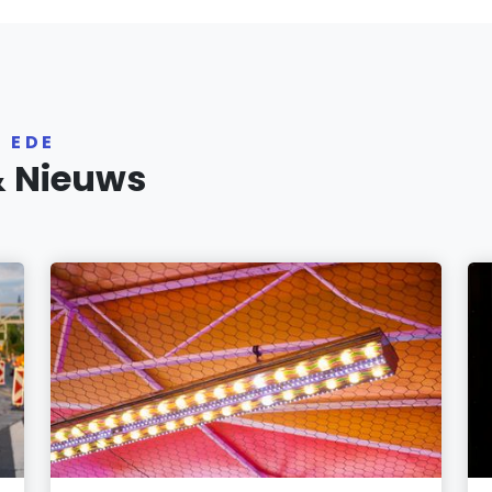
 EDE
& Nieuws