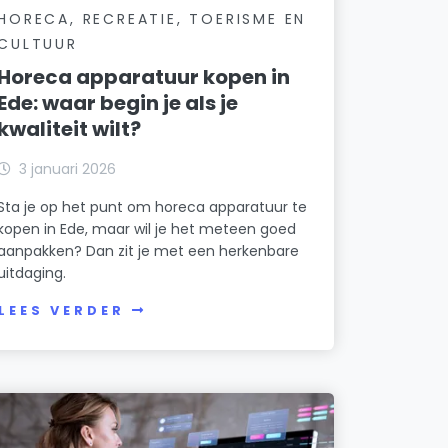
HORECA, RECREATIE, TOERISME EN
CULTUUR
Horeca apparatuur kopen in
Ede: waar begin je als je
kwaliteit wilt?
3 januari 2026
Sta je op het punt om horeca apparatuur te
kopen in Ede, maar wil je het meteen goed
aanpakken? Dan zit je met een herkenbare
uitdaging.
LEES VERDER