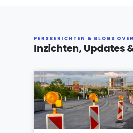
PERSBERICHTEN & BLOGS OVER
Inzichten, Updates 