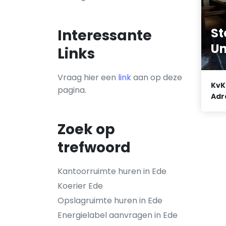
St
Interessante
Un
Links
Vraag hier een
link
aan op deze
KvK
pagina.
Adr
Zoek op
trefwoord
Kantoorruimte huren in Ede
Koerier Ede
Opslagruimte huren in Ede
Energielabel aanvragen in Ede