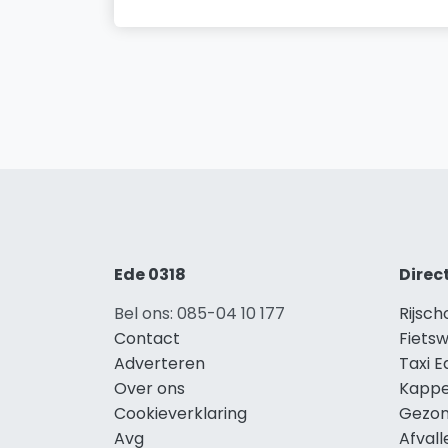
Ede 0318
Direc
Bel ons: 085-04 10 177
Rijsch
Contact
Fietsw
Adverteren
Taxi E
Over ons
Kappe
Cookieverklaring
Gezon
Avg
Afvall