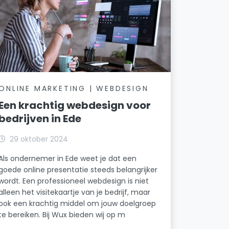
ONLINE MARKETING | WEBDESIGN
Een krachtig webdesign voor
bedrijven in Ede
29 oktober 2024
Als ondernemer in Ede weet je dat een
goede online presentatie steeds belangrijker
wordt. Een professioneel webdesign is niet
alleen het visitekaartje van je bedrijf, maar
ook een krachtig middel om jouw doelgroep
te bereiken. Bij Wux bieden wij op m