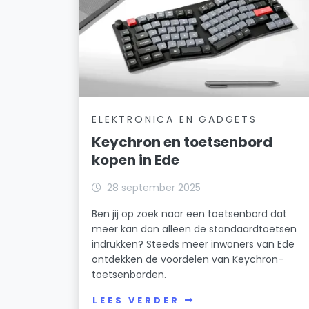
ELEKTRONICA EN GADGETS
Keychron en toetsenbord
kopen in Ede
28 september 2025
Ben jij op zoek naar een toetsenbord dat
meer kan dan alleen de standaardtoetsen
indrukken? Steeds meer inwoners van Ede
ontdekken de voordelen van Keychron-
toetsenborden.
LEES VERDER