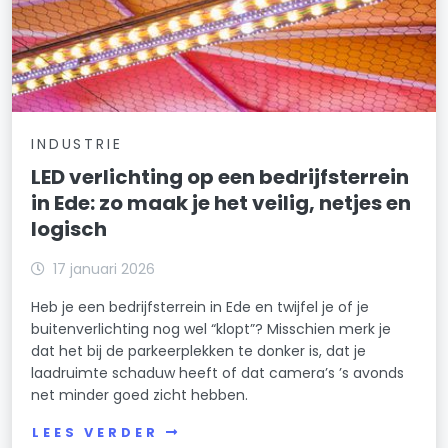
INDUSTRIE
LED verlichting op een bedrijfsterrein
in Ede: zo maak je het veilig, netjes en
logisch
17 januari 2026
Heb je een bedrijfsterrein in Ede en twijfel je of je
buitenverlichting nog wel “klopt”? Misschien merk je
dat het bij de parkeerplekken te donker is, dat je
laadruimte schaduw heeft of dat camera’s ’s avonds
net minder goed zicht hebben.
LEES VERDER