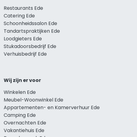
Restaurants Ede
Catering Ede
Schoonheidssalon Ede
Tandartspraktijken Ede
Loodgieters Ede
Stukadoorsbedrijf Ede
Verhuisbedrijf Ede
Wij zijn er voor
Winkelen Ede
Meubel-Woonwinkel Ede
Appartementen- en Kamerverhuur Ede
Camping Ede
Overnachten Ede
Vakantiehuis Ede