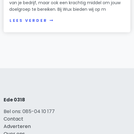
van je bedrijf, maar ook een krachtig middel om jouw
doelgroep te bereiken. Bij Wux bieden wij op m
LEES VERDER
Ede 0318
Bel ons: 085-04 10 177
Contact
Adverteren
Over ons