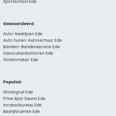
Sportschool Ede
Gewaardeerd
Auto-bedrijven Ede
Auto huren-Autoverhuur Ede
Banden-Bandenservice Ede
Advocatenkantoren Ede
Slotenmaker Ede
Populair
Woningruil Ede
Prive Spa-Sauna Ede
Incassobureau Ede
Bedrijfsruimte Ede