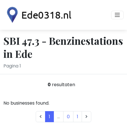
SBI 47.3 - Benzinestations
in Ede
Pagina 1
0
resultaten
No businesses found.
1
...
0
1