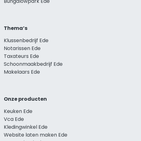
Bungalowpark Ede
Thema’s
Klussenbedrijf Ede
Notarissen Ede
Taxateurs Ede
Schoonmaakbedrijf Ede
Makelaars Ede
Onze producten
Keuken Ede
Vca Ede
Kledingwinkel Ede
Website laten maken Ede