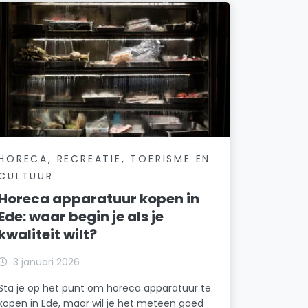
HORECA, RECREATIE, TOERISME EN
CULTUUR
Horeca apparatuur kopen in
Ede: waar begin je als je
kwaliteit wilt?
3 januari 2026
Sta je op het punt om horeca apparatuur te
kopen in Ede, maar wil je het meteen goed