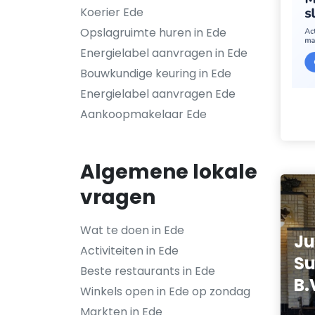
Koerier Ede
Opslagruimte huren in Ede
Energielabel aanvragen in Ede
Bouwkundige keuring in Ede
Energielabel aanvragen Ede
Aankoopmakelaar Ede
Algemene lokale
vragen
Wat te doen in Ede
J
Activiteiten in Ede
S
Beste restaurants in Ede
B.
Winkels open in Ede op zondag
Markten in Ede