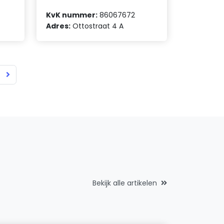
KvK nummer:
86067672
0
Adres:
Ottostraat 4 A
Bekijk alle artikelen