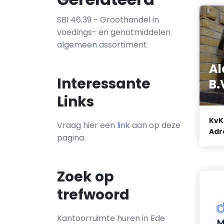
SBI 46.39 - Groothandel in
voedings- en genotmiddelen
algemeen assortiment
Al
Interessante
B.
Links
KvK
Vraag hier een
link
aan op deze
Adr
pagina.
Zoek op
trefwoord
Kantoorruimte huren in Ede