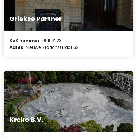
Griekse Partner
KvK nummer:
09103223
Adres:
Nieuwe Stationsstraat 32
Kreko B.V.