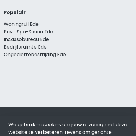
Populair
Woningruil Ede
Prive Spa-Sauna Ede
Incassobureau Ede
Bedrijfsruimte Ede
Ongediertebestrijding Ede
© 2019 - 2026 Realisatie en SEO door
SEO-bureau
Lion
Internet. Betaal alleen voor bewezen resultaten?
SEO
We gebruiken cookies om jouw ervaring met deze
optimalisatie No Cure No Pay
.
Ede
is onderdeel van Lion
website te verbeteren, tevens om gerichte