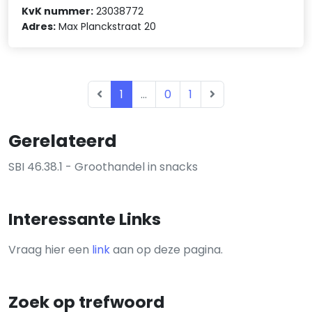
KvK nummer:
23038772
Adres:
Max Planckstraat 20
1
...
0
1
Gerelateerd
SBI 46.38.1 - Groothandel in snacks
Interessante Links
Vraag hier een
link
aan op deze pagina.
Zoek op trefwoord