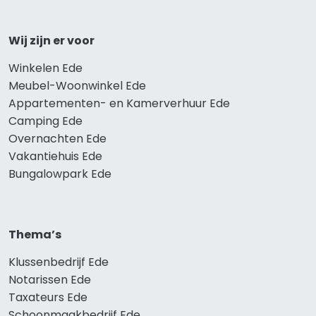
Wij zijn er voor
Winkelen Ede
Meubel-Woonwinkel Ede
Appartementen- en Kamerverhuur Ede
Camping Ede
Overnachten Ede
Vakantiehuis Ede
Bungalowpark Ede
Thema’s
Klussenbedrijf Ede
Notarissen Ede
Taxateurs Ede
Schoonmaakbedrijf Ede