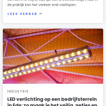
de praktijk kan het verkeer snel vastlopen.
LEES VERDER
INDUSTRIE
LED verlichting op een bedrijfsterrein
in Ede: zo maak je het veilig, netjes en