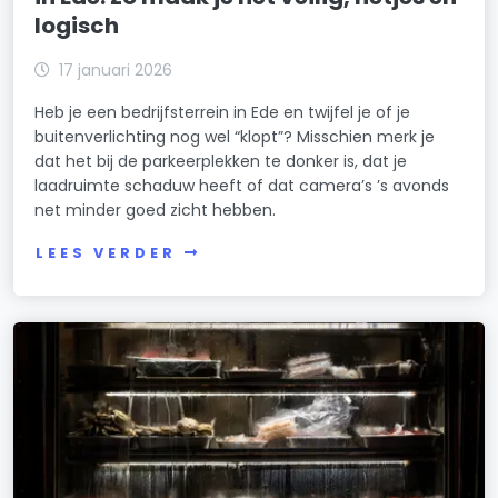
logisch
17 januari 2026
Heb je een bedrijfsterrein in Ede en twijfel je of je
buitenverlichting nog wel “klopt”? Misschien merk je
dat het bij de parkeerplekken te donker is, dat je
laadruimte schaduw heeft of dat camera’s ’s avonds
net minder goed zicht hebben.
LEES VERDER