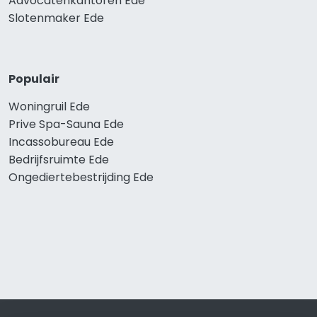
Advocatenkantoren Ede
Slotenmaker Ede
Populair
Woningruil Ede
Prive Spa-Sauna Ede
Incassobureau Ede
Bedrijfsruimte Ede
Ongediertebestrijding Ede