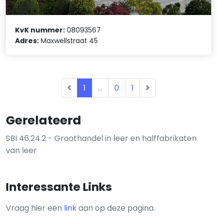
KvK nummer:
08093567
Adres:
Maxwellstraat 45
1
...
0
1
Gerelateerd
SBI 46.24.2 - Groothandel in leer en halffabrikaten
van leer
Interessante Links
Vraag hier een
link
aan op deze pagina.