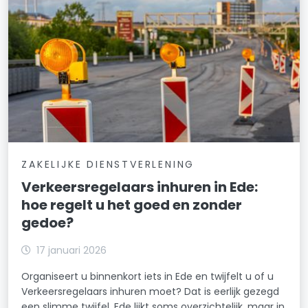
ZAKELIJKE DIENSTVERLENING
Verkeersregelaars inhuren in Ede:
hoe regelt u het goed en zonder
gedoe?
17 januari 2026
Organiseert u binnenkort iets in Ede en twijfelt u of u
Verkeersregelaars inhuren moet? Dat is eerlijk gezegd
een slimme twijfel. Ede lijkt soms overzichtelijk, maar in