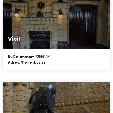
Vicil
KvK nummer:
73559350
Adres:
Sterrenbos 29