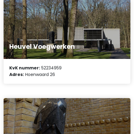
Heuvel Voegwerken
KvK nummer:
52234959
Adres:
Hoenwaard 26