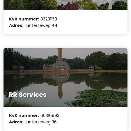
KvK nummer:
83231153
Adres:
Lunterseweg 44
RR Services
KvK nummer:
60316993
Adres:
Lunterseweg 36