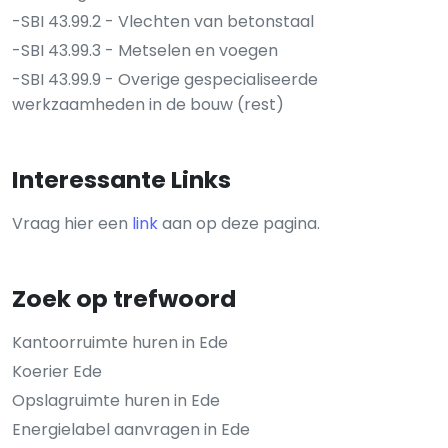
-SBI 43.99.2 - Vlechten van betonstaal
-SBI 43.99.3 - Metselen en voegen
-SBI 43.99.9 - Overige gespecialiseerde
werkzaamheden in de bouw (rest)
Interessante Links
Vraag hier een
link
aan op deze pagina.
Zoek op trefwoord
Kantoorruimte huren in Ede
Koerier Ede
Opslagruimte huren in Ede
Energielabel aanvragen in Ede