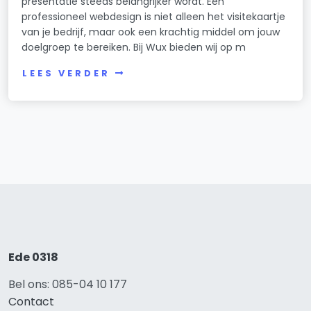
presentatie steeds belangrijker wordt. Een
professioneel webdesign is niet alleen het visitekaartje
van je bedrijf, maar ook een krachtig middel om jouw
doelgroep te bereiken. Bij Wux bieden wij op m
LEES VERDER
Ede 0318
Bel ons: 085-04 10 177
Contact