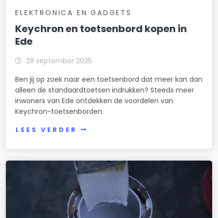
ELEKTRONICA EN GADGETS
Keychron en toetsenbord kopen in
Ede
28 september 2025
Ben jij op zoek naar een toetsenbord dat meer kan dan
alleen de standaardtoetsen indrukken? Steeds meer
inwoners van Ede ontdekken de voordelen van
Keychron-toetsenborden.
LEES VERDER