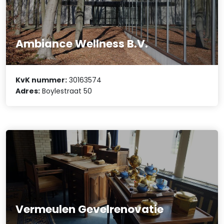
Ambiance Wellness B.V.
KvK nummer:
30163574
Adres:
Boylestraat 50
Vermeulen Gevelrenovatie