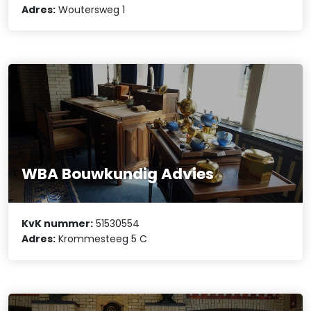
Adres:
Woutersweg 1
WBA Bouwkundig Advies
KvK nummer:
51530554
Adres:
Krommesteeg 5 C