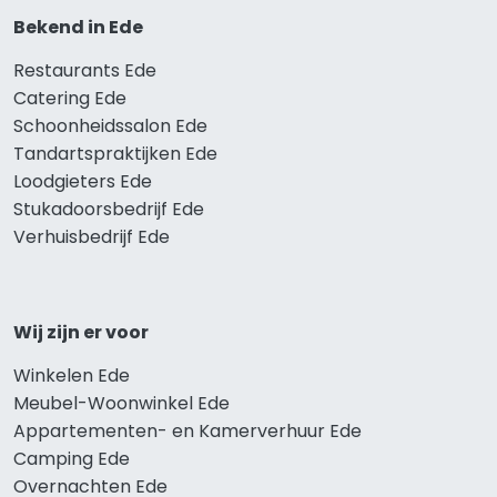
Bekend in Ede
Restaurants Ede
Catering Ede
Schoonheidssalon Ede
Tandartspraktijken Ede
Loodgieters Ede
Stukadoorsbedrijf Ede
Verhuisbedrijf Ede
Wij zijn er voor
Winkelen Ede
Meubel-Woonwinkel Ede
Appartementen- en Kamerverhuur Ede
Camping Ede
Overnachten Ede