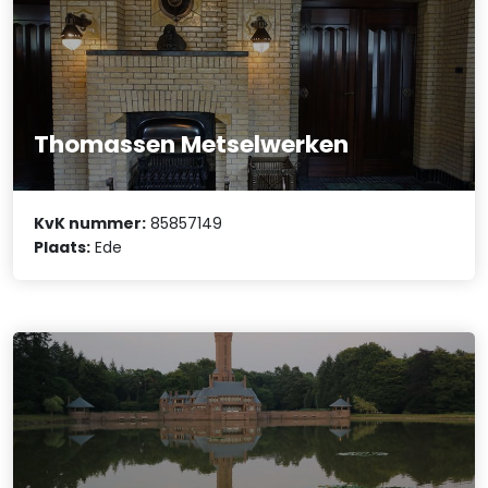
Thomassen Metselwerken
KvK nummer:
85857149
Plaats:
Ede