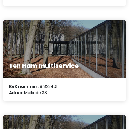
Ten Ham multiservice
KvK nummer:
81823401
Adres:
Meikade 38