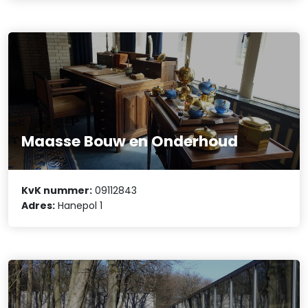
Maasse Bouw en Onderhoud
KvK nummer:
09112843
Adres:
Hanepol 1