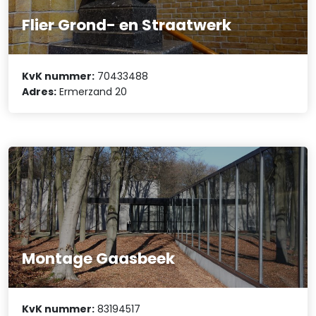
Flier Grond- en Straatwerk
KvK nummer:
70433488
Adres:
Ermerzand 20
Montage Gaasbeek
KvK nummer:
83194517