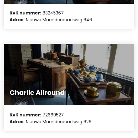
KvK nummer:
83245367
Adres:
Nieuwe Maanderbuurtweg 646
Charlie Allround
KvK nummer:
72669527
Adres:
Nieuwe Maanderbuurtweg 626