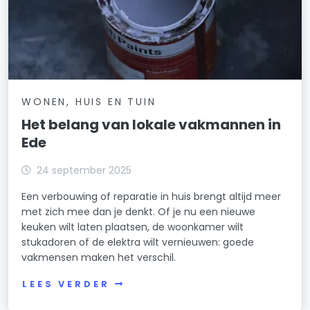
WONEN, HUIS EN TUIN
Het belang van lokale vakmannen in
Ede
24 september 2025
Een verbouwing of reparatie in huis brengt altijd meer
met zich mee dan je denkt. Of je nu een nieuwe
keuken wilt laten plaatsen, de woonkamer wilt
stukadoren of de elektra wilt vernieuwen: goede
vakmensen maken het verschil.
LEES VERDER