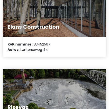
Elans Construction
KvK nummer:
83452567
Adres:
Lunterseweg 44
Risevas