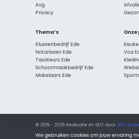
Avg
Afvall
Privacy
Gezon
Thema’s
Onze 
Klussenbedrijf Ede
Keuke
Notarissen Ede
Vca E
Taxateurs Ede
Kledi
Schoonmaakbedrijf Ede
Websi
Makelaars Ede
Sport
© 2019 - 2026 Realisatie en SEO door
SEO-bure
van Lion Internet.
We gebruiken cookies om jouw ervaring m