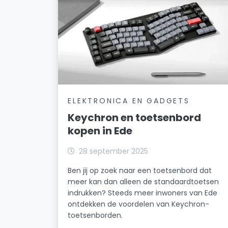
ELEKTRONICA EN GADGETS
Keychron en toetsenbord
kopen in Ede
28 september 2025
Ben jij op zoek naar een toetsenbord dat
meer kan dan alleen de standaardtoetsen
indrukken? Steeds meer inwoners van Ede
ontdekken de voordelen van Keychron-
toetsenborden.