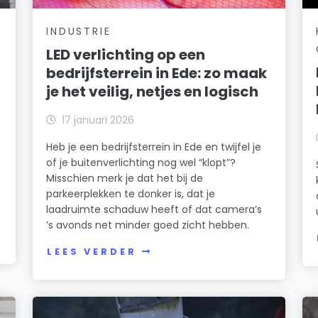
INDUSTRIE
LED verlichting op een
bedrijfsterrein in Ede: zo maak
je het veilig, netjes en logisch
17 januari 2026
Heb je een bedrijfsterrein in Ede en twijfel je
of je buitenverlichting nog wel “klopt”?
Misschien merk je dat het bij de
parkeerplekken te donker is, dat je
laadruimte schaduw heeft of dat camera’s
’s avonds net minder goed zicht hebben.
LEES VERDER