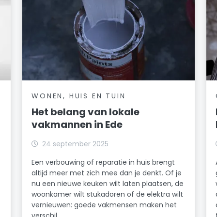
WONEN, HUIS EN TUIN
Het belang van lokale
vakmannen in Ede
24 september 2025
Een verbouwing of reparatie in huis brengt
altijd meer met zich mee dan je denkt. Of je
nu een nieuwe keuken wilt laten plaatsen, de
woonkamer wilt stukadoren of de elektra wilt
vernieuwen: goede vakmensen maken het
verschil.