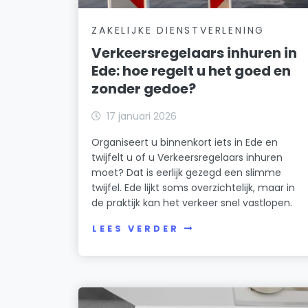
ZAKELIJKE DIENSTVERLENING
Verkeersregelaars inhuren in
Ede: hoe regelt u het goed en
zonder gedoe?
17 januari 2026
Organiseert u binnenkort iets in Ede en
twijfelt u of u Verkeersregelaars inhuren
moet? Dat is eerlijk gezegd een slimme
twijfel. Ede lijkt soms overzichtelijk, maar in
de praktijk kan het verkeer snel vastlopen.
LEES VERDER