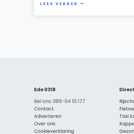
LEES VERDER
Ede 0318
Direc
Bel ons: 085-04 10 177
Rijsch
Contact
Fietsw
Adverteren
Taxi E
Over ons
Kappe
Cookieverklaring
Gezon