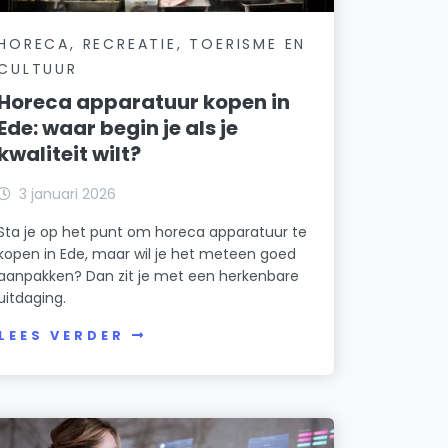
HORECA, RECREATIE, TOERISME EN
CULTUUR
Horeca apparatuur kopen in
Ede: waar begin je als je
kwaliteit wilt?
3 januari 2026
Sta je op het punt om horeca apparatuur te
kopen in Ede, maar wil je het meteen goed
aanpakken? Dan zit je met een herkenbare
uitdaging.
LEES VERDER