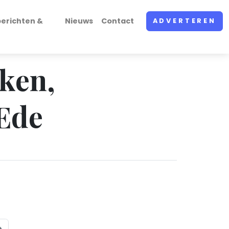
erichten &
Nieuws
Contact
ADVERTEREN
rken,
 Ede