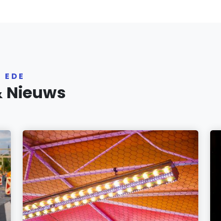
 EDE
& Nieuws