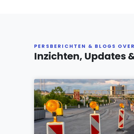
PERSBERICHTEN & BLOGS OVER
Inzichten, Updates 