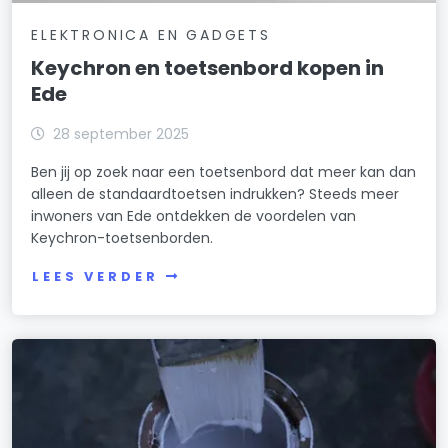
ELEKTRONICA EN GADGETS
Keychron en toetsenbord kopen in
Ede
28 september 2025
Ben jij op zoek naar een toetsenbord dat meer kan dan
alleen de standaardtoetsen indrukken? Steeds meer
inwoners van Ede ontdekken de voordelen van
Keychron-toetsenborden.
LEES VERDER