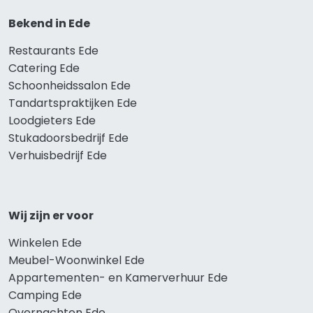
Bekend in Ede
Restaurants Ede
Catering Ede
Schoonheidssalon Ede
Tandartspraktijken Ede
Loodgieters Ede
Stukadoorsbedrijf Ede
Verhuisbedrijf Ede
Wij zijn er voor
Winkelen Ede
Meubel-Woonwinkel Ede
Appartementen- en Kamerverhuur Ede
Camping Ede
Overnachten Ede