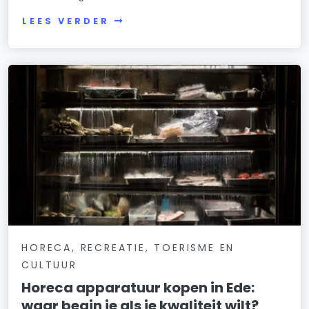
LEES VERDER
HORECA, RECREATIE, TOERISME EN
CULTUUR
Horeca apparatuur kopen in Ede:
waar begin je als je kwaliteit wilt?