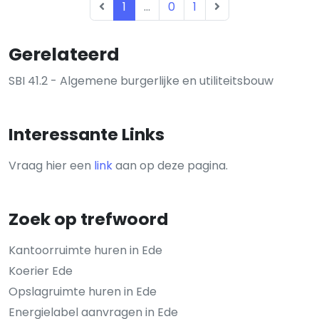
1
...
0
1
Gerelateerd
SBI 41.2 - Algemene burgerlijke en utiliteitsbouw
Interessante Links
Vraag hier een
link
aan op deze pagina.
Zoek op trefwoord
Kantoorruimte huren in Ede
Koerier Ede
Opslagruimte huren in Ede
Energielabel aanvragen in Ede