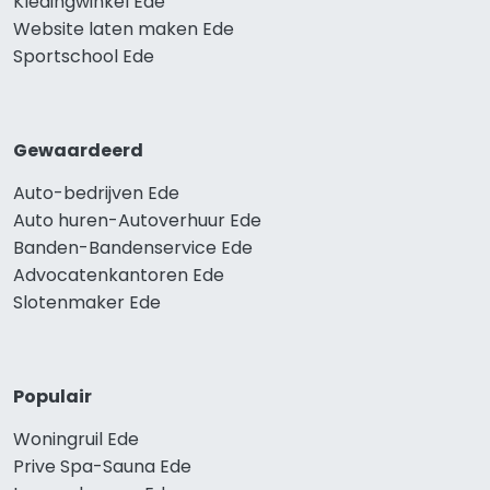
Kledingwinkel Ede
Website laten maken Ede
Sportschool Ede
Gewaardeerd
Auto-bedrijven Ede
Auto huren-Autoverhuur Ede
Banden-Bandenservice Ede
Advocatenkantoren Ede
Slotenmaker Ede
Populair
Woningruil Ede
Prive Spa-Sauna Ede