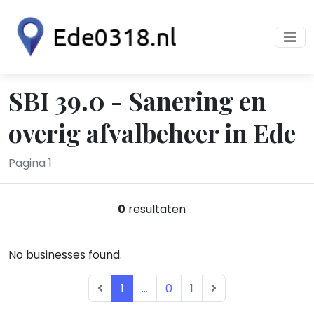
SBI 39.0 - Sanering en
overig afvalbeheer in Ede
Pagina 1
0
resultaten
No businesses found.
1
...
0
1