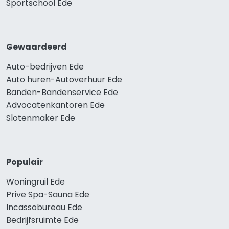
Sportschool Ede
Gewaardeerd
Auto-bedrijven Ede
Auto huren-Autoverhuur Ede
Banden-Bandenservice Ede
Advocatenkantoren Ede
Slotenmaker Ede
Populair
Woningruil Ede
Prive Spa-Sauna Ede
Incassobureau Ede
Bedrijfsruimte Ede