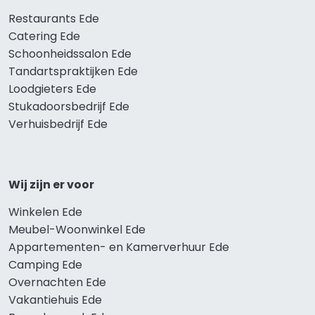
Restaurants Ede
Catering Ede
Schoonheidssalon Ede
Tandartspraktijken Ede
Loodgieters Ede
Stukadoorsbedrijf Ede
Verhuisbedrijf Ede
Wij zijn er voor
Winkelen Ede
Meubel-Woonwinkel Ede
Appartementen- en Kamerverhuur Ede
Camping Ede
Overnachten Ede
Vakantiehuis Ede