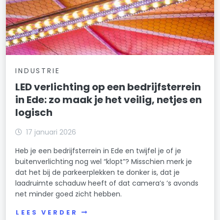
INDUSTRIE
LED verlichting op een bedrijfsterrein
in Ede: zo maak je het veilig, netjes en
logisch
17 januari 2026
Heb je een bedrijfsterrein in Ede en twijfel je of je
buitenverlichting nog wel “klopt”? Misschien merk je
dat het bij de parkeerplekken te donker is, dat je
laadruimte schaduw heeft of dat camera’s ’s avonds
net minder goed zicht hebben.
LEES VERDER