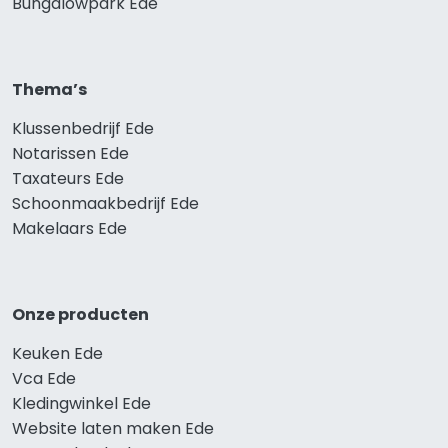
Bungalowpark Ede
Thema’s
Klussenbedrijf Ede
Notarissen Ede
Taxateurs Ede
Schoonmaakbedrijf Ede
Makelaars Ede
Onze producten
Keuken Ede
Vca Ede
Kledingwinkel Ede
Website laten maken Ede