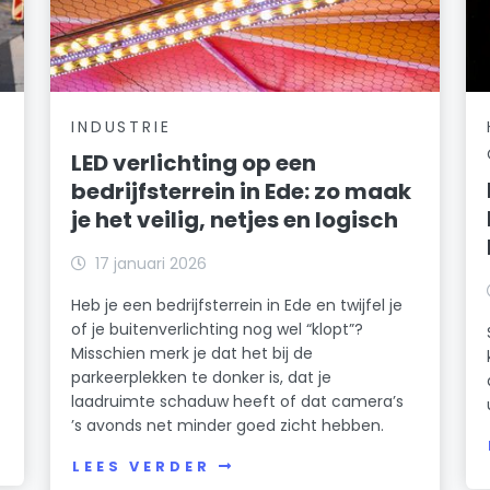
INDUSTRIE
LED verlichting op een
bedrijfsterrein in Ede: zo maak
je het veilig, netjes en logisch
17 januari 2026
Heb je een bedrijfsterrein in Ede en twijfel je
of je buitenverlichting nog wel “klopt”?
Misschien merk je dat het bij de
parkeerplekken te donker is, dat je
laadruimte schaduw heeft of dat camera’s
’s avonds net minder goed zicht hebben.
LEES VERDER