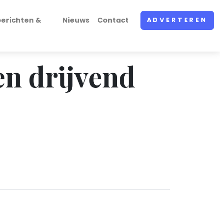
erichten &
Nieuws
Contact
ADVERTEREN
en drijvend