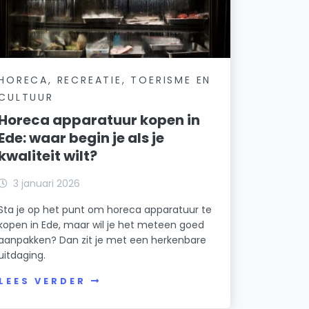
HORECA, RECREATIE, TOERISME EN
CULTUUR
Horeca apparatuur kopen in
Ede: waar begin je als je
kwaliteit wilt?
3 januari 2026
Sta je op het punt om horeca apparatuur te
kopen in Ede, maar wil je het meteen goed
aanpakken? Dan zit je met een herkenbare
uitdaging.
LEES VERDER