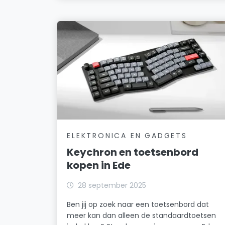
ELEKTRONICA EN GADGETS
Keychron en toetsenbord
kopen in Ede
28 september 2025
Ben jij op zoek naar een toetsenbord dat
meer kan dan alleen de standaardtoetsen