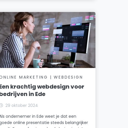
ONLINE MARKETING | WEBDESIGN
Een krachtig webdesign voor
bedrijven in Ede
29 oktober 2024
Als ondernemer in Ede weet je dat een
goede online presentatie steeds belangrijker