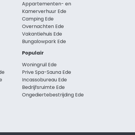
Appartementen- en
Kamerverhuur Ede
Camping Ede
Overnachten Ede
Vakantiehuis Ede
Bungalowpark Ede
Populair
Woningruil Ede
de
Prive Spa-Sauna Ede
e
Incassobureau Ede
Bedrijfsruimte Ede
Ongediertebestrijding Ede