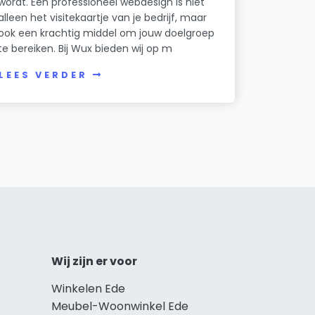
wordt. Een professioneel webdesign is niet
alleen het visitekaartje van je bedrijf, maar
ook een krachtig middel om jouw doelgroep
te bereiken. Bij Wux bieden wij op m
LEES VERDER
Wij zijn er voor
Winkelen Ede
Meubel-Woonwinkel Ede