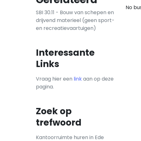
No bus
SBI 30.11 - Bouw van schepen en
drijvend materieel (geen sport-
en recreatievaartuigen)
Interessante
Links
Vraag hier een
link
aan op deze
pagina.
Zoek op
trefwoord
Kantoorruimte huren in Ede