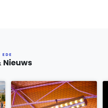
 EDE
& Nieuws