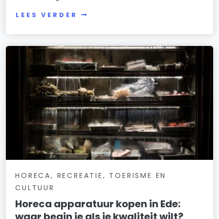
LEES VERDER
HORECA, RECREATIE, TOERISME EN
CULTUUR
Horeca apparatuur kopen in Ede:
waar begin je als je kwaliteit wilt?