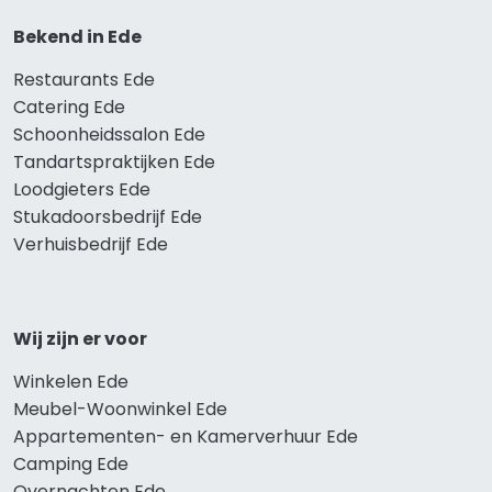
Bekend in Ede
Restaurants Ede
Catering Ede
Schoonheidssalon Ede
Tandartspraktijken Ede
Loodgieters Ede
Stukadoorsbedrijf Ede
Verhuisbedrijf Ede
Wij zijn er voor
Winkelen Ede
Meubel-Woonwinkel Ede
Appartementen- en Kamerverhuur Ede
Camping Ede
Overnachten Ede