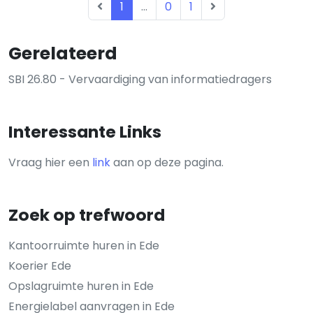
1
...
0
1
Gerelateerd
SBI 26.80 - Vervaardiging van informatiedragers
Interessante Links
Vraag hier een
link
aan op deze pagina.
Zoek op trefwoord
Kantoorruimte huren in Ede
Koerier Ede
Opslagruimte huren in Ede
Energielabel aanvragen in Ede