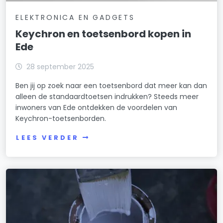
ELEKTRONICA EN GADGETS
Keychron en toetsenbord kopen in
Ede
28 september 2025
Ben jij op zoek naar een toetsenbord dat meer kan dan
alleen de standaardtoetsen indrukken? Steeds meer
inwoners van Ede ontdekken de voordelen van
Keychron-toetsenborden.
LEES VERDER