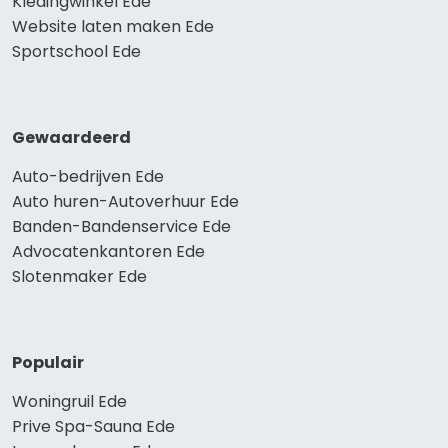
Kledingwinkel Ede
Website laten maken Ede
Sportschool Ede
Gewaardeerd
Auto-bedrijven Ede
Auto huren-Autoverhuur Ede
Banden-Bandenservice Ede
Advocatenkantoren Ede
Slotenmaker Ede
Populair
Woningruil Ede
Prive Spa-Sauna Ede