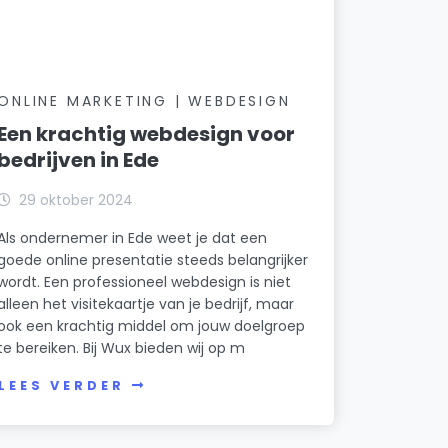
ONLINE MARKETING | WEBDESIGN
Een krachtig webdesign voor
bedrijven in Ede
29 oktober 2024
Als ondernemer in Ede weet je dat een
goede online presentatie steeds belangrijker
wordt. Een professioneel webdesign is niet
alleen het visitekaartje van je bedrijf, maar
ook een krachtig middel om jouw doelgroep
te bereiken. Bij Wux bieden wij op m
LEES VERDER