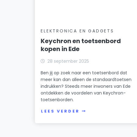
ELEKTRONICA EN GADGETS
Keychron en toetsenbord
kopen in Ede
28 september 2025
Ben jij op zoek naar een toetsenbord dat
meer kan dan alleen de standaardtoetsen
indrukken? Steeds meer inwoners van Ede
ontdekken de voordelen van Keychron-
toetsenborden.
LEES VERDER