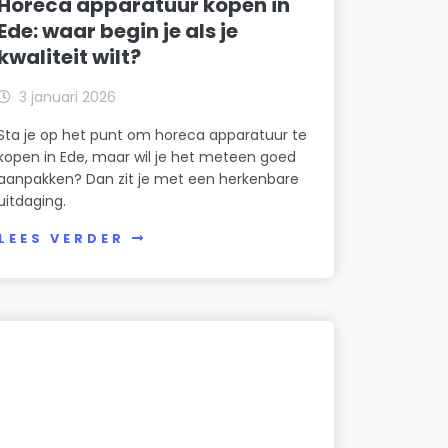
Horeca apparatuur kopen in
Ede: waar begin je als je
kwaliteit wilt?
3 januari 2026
Sta je op het punt om horeca apparatuur te
kopen in Ede, maar wil je het meteen goed
aanpakken? Dan zit je met een herkenbare
uitdaging.
LEES VERDER