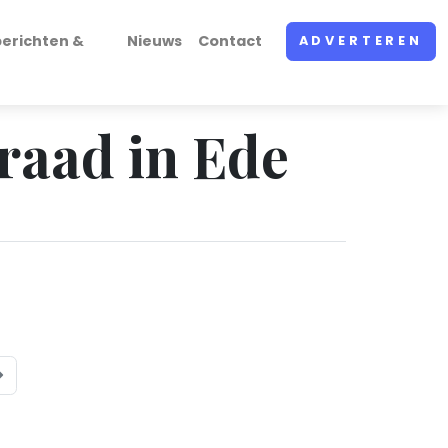
erichten &
Nieuws
Contact
ADVERTEREN
raad in Ede