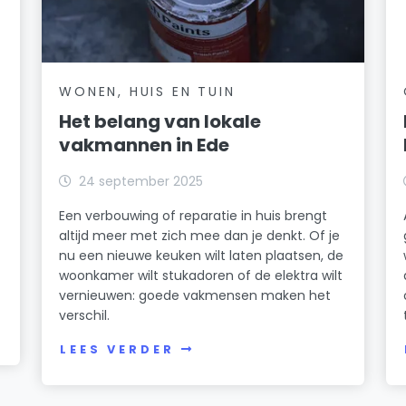
WONEN, HUIS EN TUIN
Het belang van lokale
vakmannen in Ede
24 september 2025
Een verbouwing of reparatie in huis brengt
altijd meer met zich mee dan je denkt. Of je
nu een nieuwe keuken wilt laten plaatsen, de
woonkamer wilt stukadoren of de elektra wilt
vernieuwen: goede vakmensen maken het
verschil.
LEES VERDER