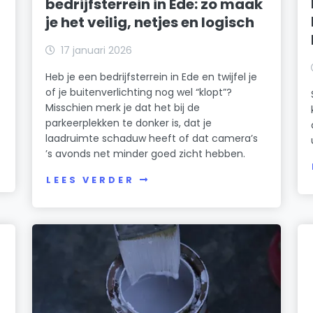
bedrijfsterrein in Ede: zo maak
je het veilig, netjes en logisch
17 januari 2026
Heb je een bedrijfsterrein in Ede en twijfel je
of je buitenverlichting nog wel “klopt”?
Misschien merk je dat het bij de
parkeerplekken te donker is, dat je
laadruimte schaduw heeft of dat camera’s
’s avonds net minder goed zicht hebben.
LEES VERDER