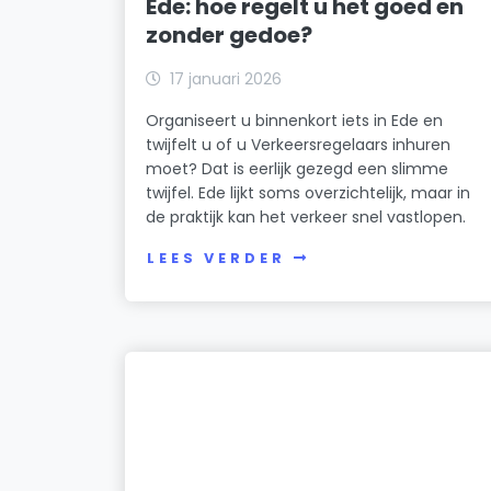
Ede: hoe regelt u het goed en
zonder gedoe?
17 januari 2026
Organiseert u binnenkort iets in Ede en
twijfelt u of u Verkeersregelaars inhuren
moet? Dat is eerlijk gezegd een slimme
twijfel. Ede lijkt soms overzichtelijk, maar in
de praktijk kan het verkeer snel vastlopen.
LEES VERDER