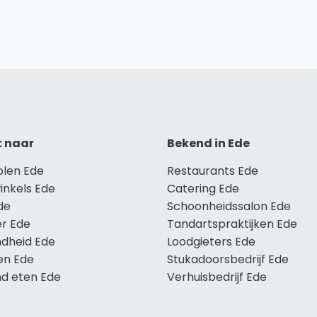
t naar
Bekend in Ede
olen Ede
Restaurants Ede
inkels Ede
Catering Ede
de
Schoonheidssalon Ede
r Ede
Tandartspraktijken Ede
dheid Ede
Loodgieters Ede
en Ede
Stukadoorsbedrijf Ede
d eten Ede
Verhuisbedrijf Ede