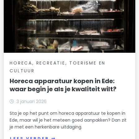
HORECA, RECREATIE, TOERISME EN
CULTUUR
Horeca apparatuur kopen in Ede:
waar begin je als je kwaliteit wilt?
3 januari 2026
Sta je op het punt om horeca apparatuur te kopen in
Ede, maar wil je het meteen goed aanpakken? Dan zit
je met een herkenbare uitdaging.
LEES VERDER