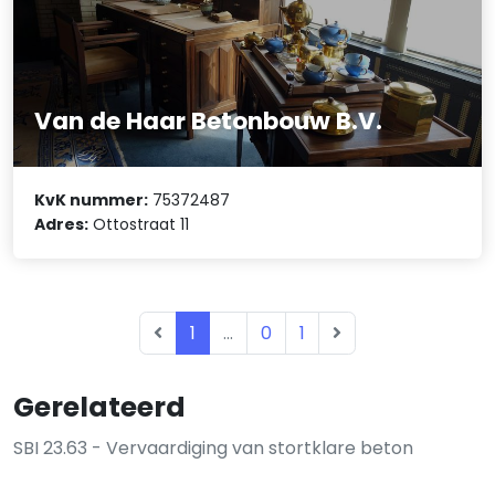
Van de Haar Betonbouw B.V.
KvK nummer:
75372487
Adres:
Ottostraat 11
1
...
0
1
Gerelateerd
SBI 23.63 - Vervaardiging van stortklare beton