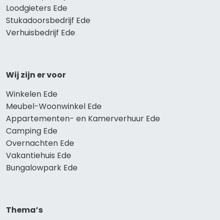
Loodgieters Ede
Stukadoorsbedrijf Ede
Verhuisbedrijf Ede
Wij zijn er voor
Winkelen Ede
Meubel-Woonwinkel Ede
Appartementen- en Kamerverhuur Ede
Camping Ede
Overnachten Ede
Vakantiehuis Ede
Bungalowpark Ede
Thema’s