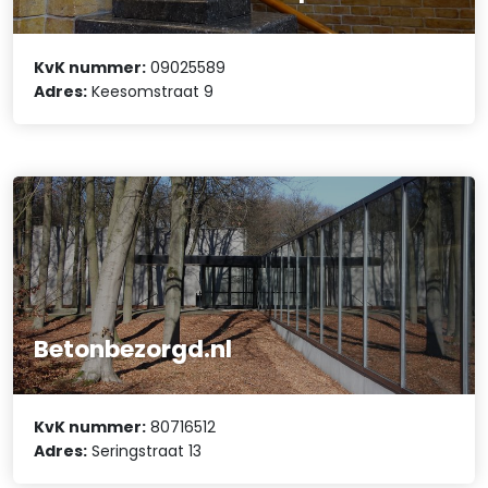
KvK nummer:
09025589
Adres:
Keesomstraat 9
Betonbezorgd.nl
KvK nummer:
80716512
Adres:
Seringstraat 13