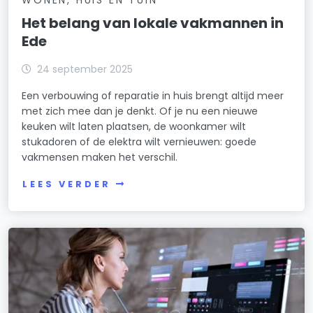
WONEN, HUIS EN TUIN
Het belang van lokale vakmannen in
Ede
24 september 2025
Een verbouwing of reparatie in huis brengt altijd meer
met zich mee dan je denkt. Of je nu een nieuwe
keuken wilt laten plaatsen, de woonkamer wilt
stukadoren of de elektra wilt vernieuwen: goede
vakmensen maken het verschil.
LEES VERDER