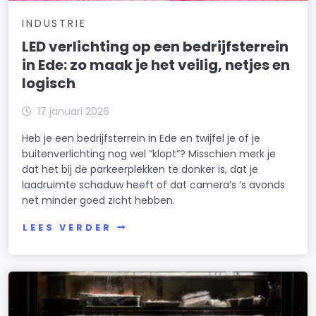
INDUSTRIE
LED verlichting op een bedrijfsterrein
in Ede: zo maak je het veilig, netjes en
logisch
17 januari 2026
Heb je een bedrijfsterrein in Ede en twijfel je of je
buitenverlichting nog wel “klopt”? Misschien merk je
dat het bij de parkeerplekken te donker is, dat je
laadruimte schaduw heeft of dat camera’s ’s avonds
net minder goed zicht hebben.
LEES VERDER