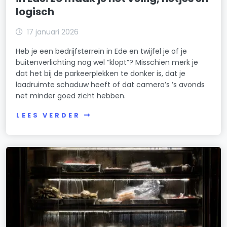
logisch
17 januari 2026
Heb je een bedrijfsterrein in Ede en twijfel je of je
buitenverlichting nog wel “klopt”? Misschien merk je
dat het bij de parkeerplekken te donker is, dat je
laadruimte schaduw heeft of dat camera’s ’s avonds
net minder goed zicht hebben.
LEES VERDER