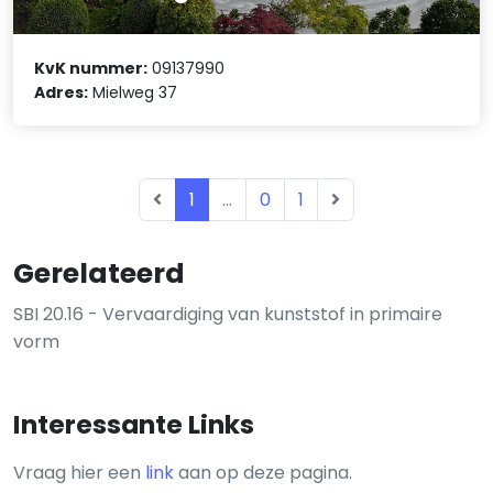
KvK nummer:
09137990
Adres:
Mielweg 37
1
...
0
1
Gerelateerd
SBI 20.16 - Vervaardiging van kunststof in primaire
vorm
Interessante Links
Vraag hier een
link
aan op deze pagina.