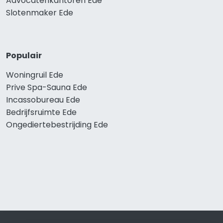
Advocatenkantoren Ede
Slotenmaker Ede
Populair
Woningruil Ede
Prive Spa-Sauna Ede
Incassobureau Ede
Bedrijfsruimte Ede
Ongediertebestrijding Ede