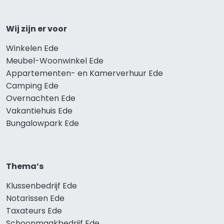
Wij zijn er voor
Winkelen Ede
Meubel-Woonwinkel Ede
Appartementen- en Kamerverhuur Ede
Camping Ede
Overnachten Ede
Vakantiehuis Ede
Bungalowpark Ede
Thema’s
Klussenbedrijf Ede
Notarissen Ede
Taxateurs Ede
Schoonmaakbedrijf Ede