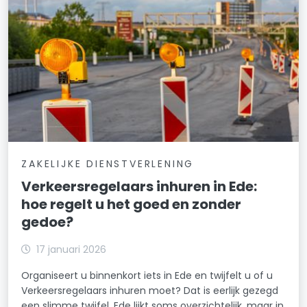
ZAKELIJKE DIENSTVERLENING
Verkeersregelaars inhuren in Ede:
hoe regelt u het goed en zonder
gedoe?
17 januari 2026
Organiseert u binnenkort iets in Ede en twijfelt u of u
Verkeersregelaars inhuren moet? Dat is eerlijk gezegd
een slimme twijfel. Ede lijkt soms overzichtelijk, maar in