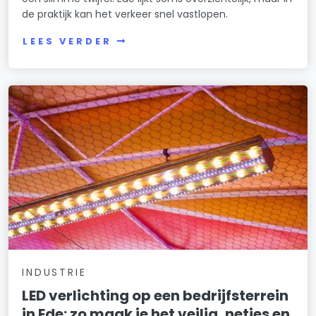
de praktijk kan het verkeer snel vastlopen.
LEES VERDER
INDUSTRIE
LED verlichting op een bedrijfsterrein
in Ede: zo maak je het veilig, netjes en