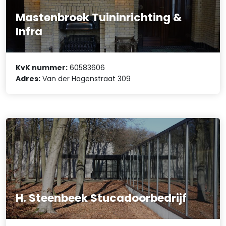
Mastenbroek Tuininrichting &
Infra
KvK nummer:
60583606
Adres:
Van der Hagenstraat 309
H. Steenbeek Stucadoorbedrijf