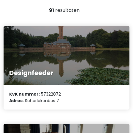
91
resultaten
Designfeeder
KvK nummer:
57322872
Adres:
Scharlakenbos 7