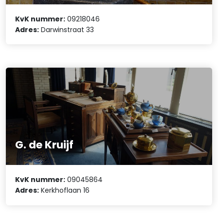
KvK nummer:
09218046
Adres:
Darwinstraat 33
G. de Kruijf
KvK nummer:
09045864
Adres:
Kerkhoflaan 16