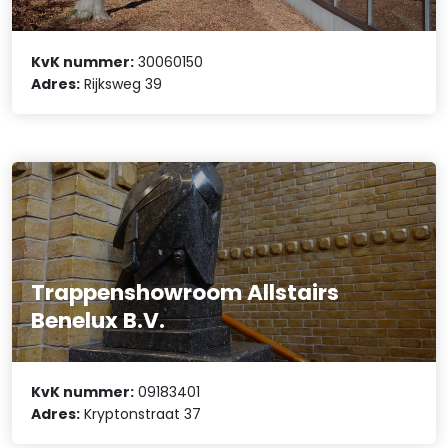
KvK nummer:
30060150
Adres:
Rijksweg 39
Trappenshowroom Allstairs
Benelux B.V.
KvK nummer:
09183401
Adres:
Kryptonstraat 37