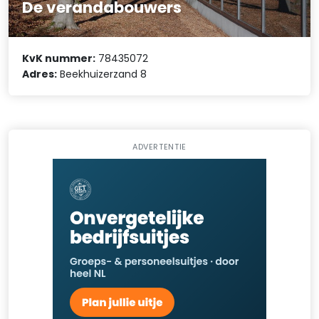
De verandabouwers
KvK nummer:
78435072
Adres:
Beekhuizerzand 8
ADVERTENTIE