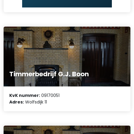
Timmerbedrijf G.J. Boon
KvK nummer:
09170051
Adres:
Wolfsdijk 11