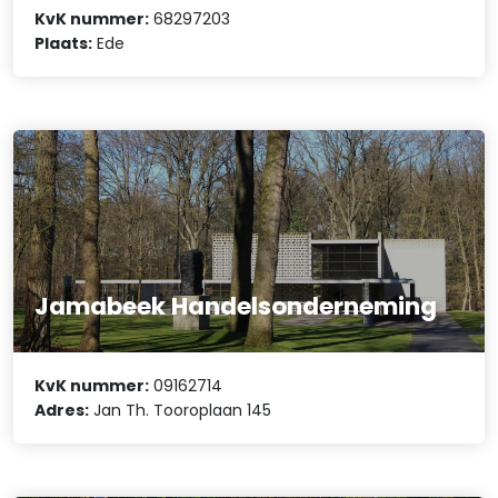
KvK nummer:
68297203
Plaats:
Ede
Jamabeek Handelsonderneming
KvK nummer:
09162714
Adres:
Jan Th. Tooroplaan 145