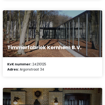
Timmerfabriek Kernhem B.V.
KvK nummer:
24210125
Adres:
Argonstraat 34