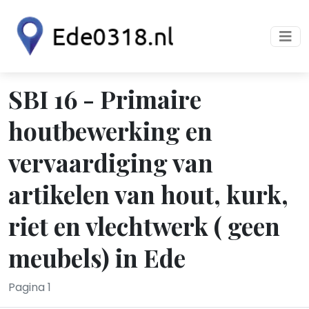
SBI 16 - Primaire
houtbewerking en
vervaardiging van
artikelen van hout, kurk,
riet en vlechtwerk ( geen
meubels) in Ede
Pagina 1