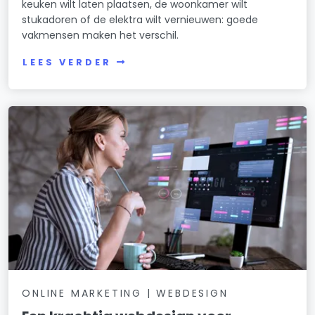
keuken wilt laten plaatsen, de woonkamer wilt
stukadoren of de elektra wilt vernieuwen: goede
vakmensen maken het verschil.
LEES VERDER
ONLINE MARKETING | WEBDESIGN