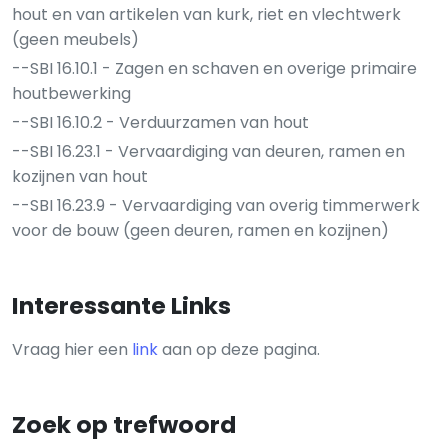
hout en van artikelen van kurk, riet en vlechtwerk
(geen meubels)
--SBI 16.10.1 - Zagen en schaven en overige primaire
houtbewerking
--SBI 16.10.2 - Verduurzamen van hout
--SBI 16.23.1 - Vervaardiging van deuren, ramen en
kozijnen van hout
--SBI 16.23.9 - Vervaardiging van overig timmerwerk
voor de bouw (geen deuren, ramen en kozijnen)
Interessante Links
Vraag hier een
link
aan op deze pagina.
Zoek op trefwoord