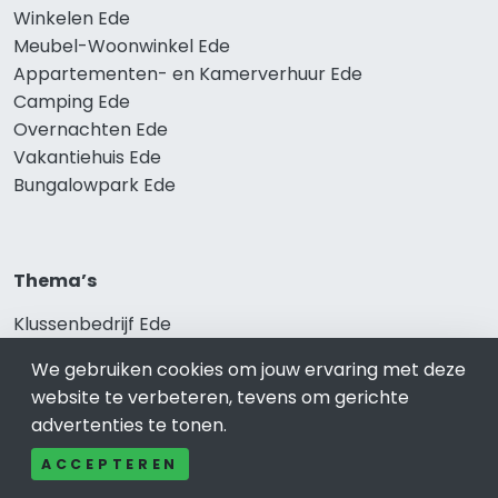
Winkelen Ede
Meubel-Woonwinkel Ede
Appartementen- en Kamerverhuur Ede
Camping Ede
Overnachten Ede
Vakantiehuis Ede
Bungalowpark Ede
Thema’s
Klussenbedrijf Ede
Notarissen Ede
We gebruiken cookies om jouw ervaring met deze
Taxateurs Ede
website te verbeteren, tevens om gerichte
Schoonmaakbedrijf Ede
advertenties te tonen.
Makelaars Ede
ACCEPTEREN