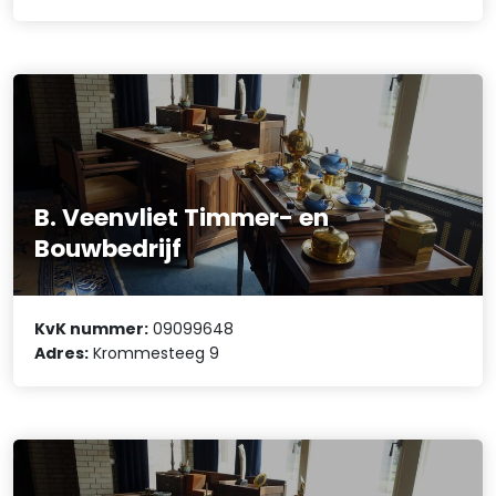
B. Veenvliet Timmer- en
Bouwbedrijf
KvK nummer:
09099648
Adres:
Krommesteeg 9