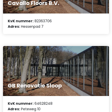
Cavallo Floors B.V.
KvK nummer:
82363706
Adres:
Hessenpad 7
GB Renovatie Sloop
KvK nummer:
64628248
Adres:
Peteweg 10