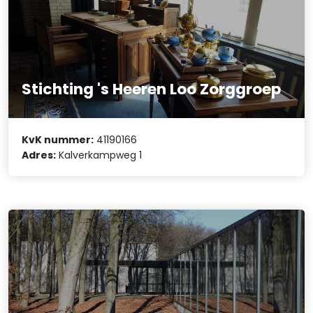
Stichting 's Heeren Loo Zorggroep
KvK nummer:
41190166
Adres:
Kalverkampweg 1