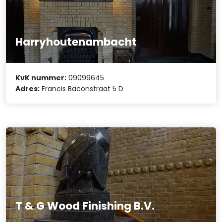
Harryhoutenambacht
KvK nummer:
09099645
Adres:
Francis Baconstraat 5 D
T & G Wood Finishing B.V.