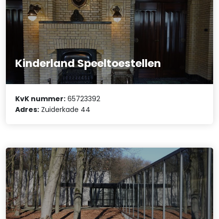
Kinderland Speeltoestellen
KvK nummer:
65723392
Adres:
Zuiderkade 44