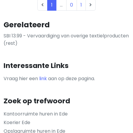
1
...
0
1
Gerelateerd
SBI 13.99 - Vervaardiging van overige textielproducten
(rest)
Interessante Links
Vraag hier een
link
aan op deze pagina.
Zoek op trefwoord
Kantoorruimte huren in Ede
Koerier Ede
Opslagruimte huren in Ede