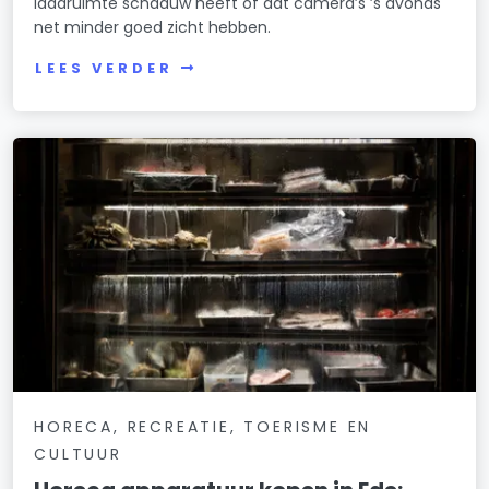
laadruimte schaduw heeft of dat camera’s ’s avonds
net minder goed zicht hebben.
LEES VERDER
HORECA, RECREATIE, TOERISME EN
CULTUUR