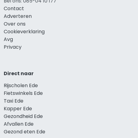
Bel ons: 085-04 10 177
Contact
Adverteren
Over ons
Cookieverklaring
Avg
Privacy
Direct naar
Rijscholen Ede
Fietswinkels Ede
Taxi Ede
Kapper Ede
Gezondheid Ede
Afvallen Ede
Gezond eten Ede