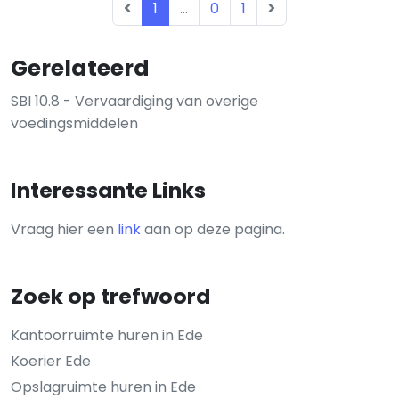
1
...
0
1
Gerelateerd
SBI 10.8 - Vervaardiging van overige
voedingsmiddelen
Interessante Links
Vraag hier een
link
aan op deze pagina.
Zoek op trefwoord
Kantoorruimte huren in Ede
Koerier Ede
Opslagruimte huren in Ede