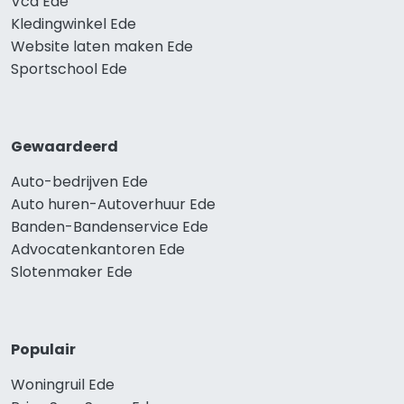
Vca Ede
Kledingwinkel Ede
Website laten maken Ede
Sportschool Ede
Gewaardeerd
Auto-bedrijven Ede
Auto huren-Autoverhuur Ede
Banden-Bandenservice Ede
Advocatenkantoren Ede
Slotenmaker Ede
Populair
Woningruil Ede