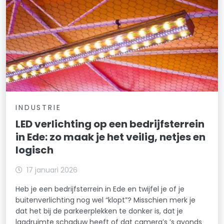
INDUSTRIE
LED verlichting op een bedrijfsterrein
in Ede: zo maak je het veilig, netjes en
logisch
17 januari 2026
Heb je een bedrijfsterrein in Ede en twijfel je of je
buitenverlichting nog wel “klopt”? Misschien merk je
dat het bij de parkeerplekken te donker is, dat je
laadruimte schaduw heeft of dat camera’s ’s avonds