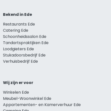
Bekend in Ede
Restaurants Ede
Catering Ede
Schoonheidssalon Ede
Tandartspraktijken Ede
Loodgieters Ede
Stukadoorsbedrijf Ede
Verhuisbedrijf Ede
Wij zijn er voor
Winkelen Ede
Meubel-Woonwinkel Ede
Appartementen- en Kamerverhuur Ede
Camping Ede