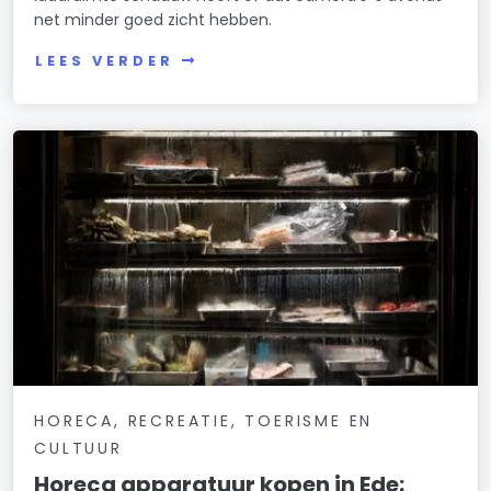
net minder goed zicht hebben.
LEES VERDER
HORECA, RECREATIE, TOERISME EN
CULTUUR
Horeca apparatuur kopen in Ede: