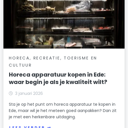
HORECA, RECREATIE, TOERISME EN
CULTUUR
Horeca apparatuur kopen in Ede:
waar begin je als je kwaliteit wilt?
3 januari 2026
Sta je op het punt om horeca apparatuur te kopen in
Ede, maar wil je het meteen goed aanpakken? Dan zit
je met een herkenbare uitdaging.
LEES VERDER