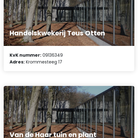
Handelskwekerij Teus Otten
KvK nummer:
09136349
Adres:
Krommesteeg 17
Van de Haar tuin en plant