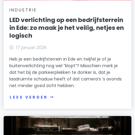
INDUSTRIE
LED verlichting op een bedrijfsterrein
in Ede: zo maak je het veilig, netjes en
logisch
17 januari 2026
Heb je een bedrijfsterrein in Ede en twijfel je of je
buitenverlichting nog wel “klopt”? Misschien merk je
dat het bij de parkeerplekken te donker is, dat je
laadruimte schaduw heeft of dat camera’s ’s avonds
net minder goed zicht hebben.
LEES VERDER