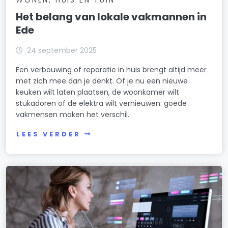
WONEN, HUIS EN TUIN
Het belang van lokale vakmannen in
Ede
24 september 2025
Een verbouwing of reparatie in huis brengt altijd meer
met zich mee dan je denkt. Of je nu een nieuwe
keuken wilt laten plaatsen, de woonkamer wilt
stukadoren of de elektra wilt vernieuwen: goede
vakmensen maken het verschil.
LEES VERDER