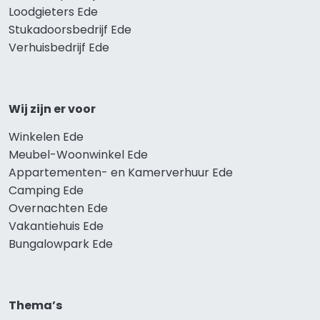
Loodgieters Ede
Stukadoorsbedrijf Ede
Verhuisbedrijf Ede
Wij zijn er voor
Winkelen Ede
Meubel-Woonwinkel Ede
Appartementen- en Kamerverhuur Ede
Camping Ede
Overnachten Ede
Vakantiehuis Ede
Bungalowpark Ede
Thema’s