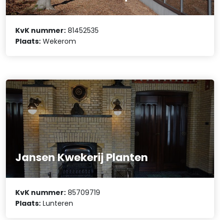
KvK nummer:
81452535
Plaats:
Wekerom
Jansen Kwekerij Planten
KvK nummer:
85709719
Plaats:
Lunteren