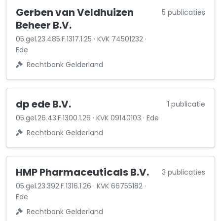
Gerben van Veldhuizen
5 publicaties
Beheer B.V.
05.gel.23.485.F.1317.1.25 · KVK 74501232 ·
Ede
Rechtbank Gelderland
dp ede B.V.
1 publicatie
05.gel.26.43.F.1300.1.26 · KVK 09140103 · Ede
Rechtbank Gelderland
HMP Pharmaceuticals B.V.
3 publicaties
05.gel.23.392.F.1316.1.26 · KVK 66755182 ·
Ede
Rechtbank Gelderland