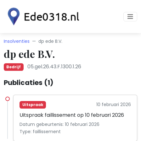
Insolventies
dp ede B.V.
dp ede B.V.
05.gel.26.43.F.1300.1.26
Bedrijf
Publicaties (1)
10 februari 2026
Uitspraak
Uitspraak faillissement op 10 februari 2026
Datum gebeurtenis: 10 februari 2026
Type: faillissement