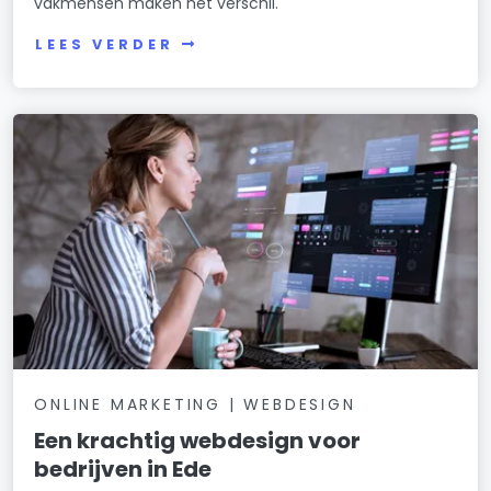
vakmensen maken het verschil.
LEES VERDER
ONLINE MARKETING | WEBDESIGN
Een krachtig webdesign voor
bedrijven in Ede