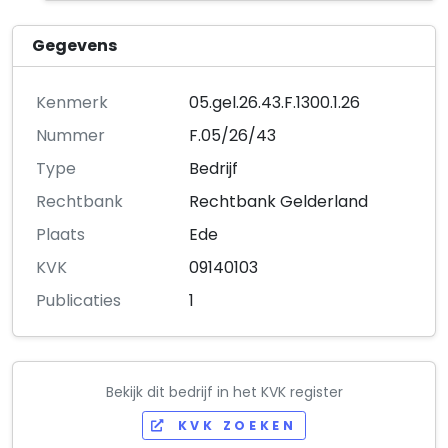
Gegevens
Kenmerk
05.gel.26.43.F.1300.1.26
Nummer
F.05/26/43
Type
Bedrijf
Rechtbank
Rechtbank Gelderland
Plaats
Ede
KVK
09140103
Publicaties
1
Bekijk dit bedrijf in het KVK register
KVK ZOEKEN