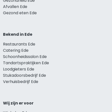
Gezondheid Ede
Afvallen Ede
Gezond eten Ede
Bekend in Ede
Restaurants Ede
Catering Ede
Schoonheidssalon Ede
Tandartspraktijken Ede
Loodgieters Ede
Stukadoorsbedrijf Ede
Verhuisbedrijf Ede
Wij zijn er voor