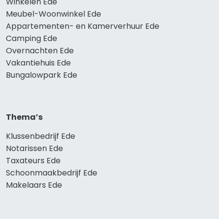
Winkelen Ede
Meubel-Woonwinkel Ede
Appartementen- en Kamerverhuur Ede
Camping Ede
Overnachten Ede
Vakantiehuis Ede
Bungalowpark Ede
Thema’s
Klussenbedrijf Ede
Notarissen Ede
Taxateurs Ede
Schoonmaakbedrijf Ede
Makelaars Ede