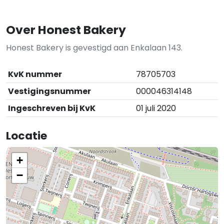
Over Honest Bakery
Honest Bakery is gevestigd aan Enkalaan 143.
KvK nummer
78705703
Vestigingsnummer
000046314148
Ingeschreven bij KvK
01 juli 2020
Locatie
+
−