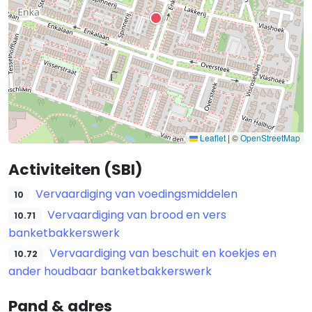
Leaflet
|
©
OpenStreetMap
Activiteiten (SBI)
Vervaardiging van voedingsmiddelen
10
Vervaardiging van brood en vers
10.71
banketbakkerswerk
Vervaardiging van beschuit en koekjes en
10.72
ander houdbaar banketbakkerswerk
Pand & adres