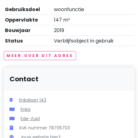
Gebruiksdoel
woonfunctie
Oppervlakte
147 m²
Bouwjaar
2019
Status
Verblijfsobject in gebruik
MEER OVER DIT ADRES
Contact
Enkalaan 143
Enka
Ede-Zuid
KvK nummer 78705703
Jouw website hier?