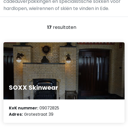
cadeauverpakkingen en specialistische sokken voor
hardlopen, wielrennen of skiën te vinden in Ede.
17
resultaten
SOXX Skinwear
KvK nummer:
09072825
Adres:
Grotestraat 39