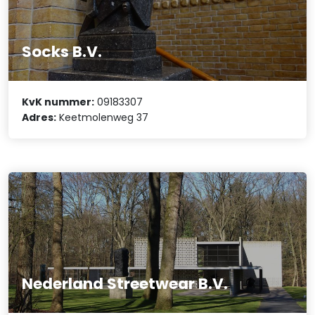
Socks B.V.
KvK nummer:
09183307
Adres:
Keetmolenweg 37
Nederland Streetwear B.V.