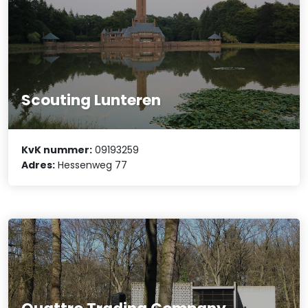
Scouting Lunteren
KvK nummer:
09193259
Adres:
Hessenweg 77