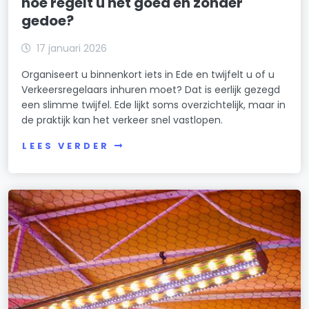
hoe regelt u het goed en zonder
gedoe?
17 januari 2026
Organiseert u binnenkort iets in Ede en twijfelt u of u
Verkeersregelaars inhuren moet? Dat is eerlijk gezegd
een slimme twijfel. Ede lijkt soms overzichtelijk, maar in
de praktijk kan het verkeer snel vastlopen.
LEES VERDER