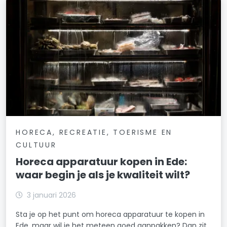
HORECA, RECREATIE, TOERISME EN
CULTUUR
Horeca apparatuur kopen in Ede:
waar begin je als je kwaliteit wilt?
3 januari 2026
Sta je op het punt om horeca apparatuur te kopen in
Ede, maar wil je het meteen goed aanpakken? Dan zit