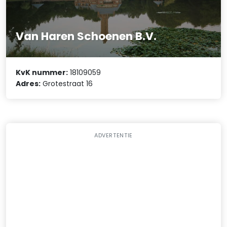
Van Haren Schoenen B.V.
KvK nummer:
18109059
Adres:
Grotestraat 16
ADVERTENTIE