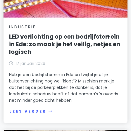
INDUSTRIE
LED verlichting op een bedrijfsterrein
in Ede: zo maak je het veilig, netjes en
logisch
17 januari 2026
Heb je een bedrijfsterrein in Ede en twijfel je of je
buitenverlichting nog wel “klopt”? Misschien merk je
dat het bij de parkeerplekken te donker is, dat je
laadruimte schaduw heeft of dat camera’s ’s avonds
net minder goed zicht hebben.
LEES VERDER