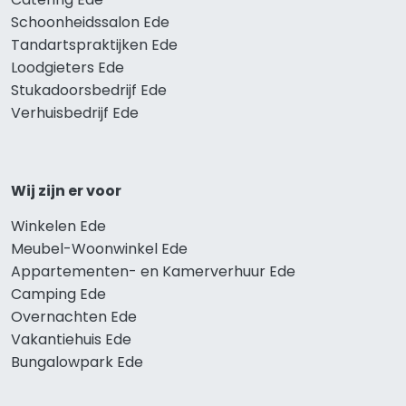
Schoonheidssalon Ede
Tandartspraktijken Ede
Loodgieters Ede
Stukadoorsbedrijf Ede
Verhuisbedrijf Ede
Wij zijn er voor
Winkelen Ede
Meubel-Woonwinkel Ede
Appartementen- en Kamerverhuur Ede
Camping Ede
Overnachten Ede
Vakantiehuis Ede
Bungalowpark Ede