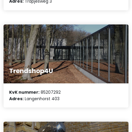
Adres:
Trapjesweg 3
Trendshop4U
KvK nummer:
85207292
Adres:
Langenhorst 403