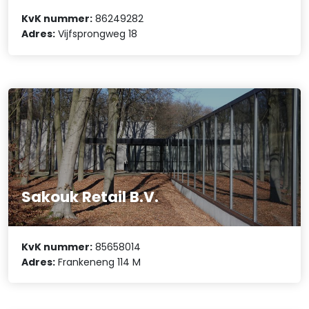
KvK nummer:
86249282
Adres:
Vijfsprongweg 18
Sakouk Retail B.V.
KvK nummer:
85658014
Adres:
Frankeneng 114 M