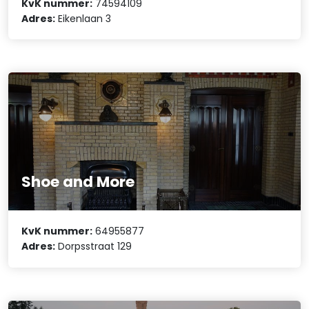
KvK nummer:
74594109
Adres:
Eikenlaan 3
Shoe and More
KvK nummer:
64955877
Adres:
Dorpsstraat 129