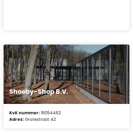
Shoeby-Shop B.V.
KvK nummer:
16054462
Adres:
Grotestraat 42