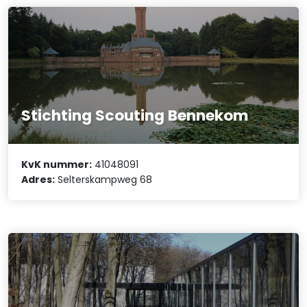
Stichting Scouting Bennekom
KvK nummer:
41048091
Adres:
Selterskampweg 68