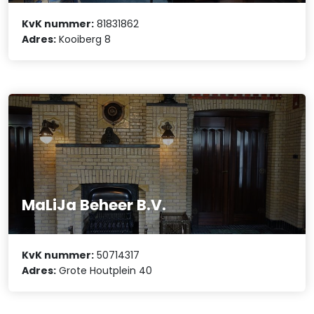
KvK nummer:
81831862
Adres:
Kooiberg 8
MaLiJa Beheer B.V.
KvK nummer:
50714317
Adres:
Grote Houtplein 40