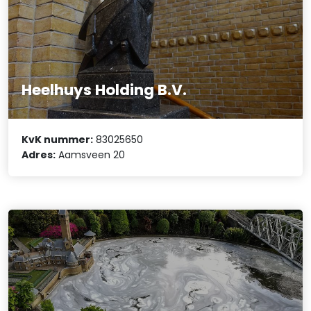
Heelhuys Holding B.V.
KvK nummer:
83025650
Adres:
Aamsveen 20