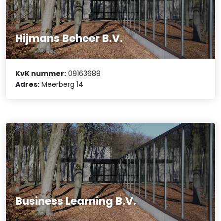
Hijmans Beheer B.V.
KvK nummer:
09163689
Adres:
Meerberg 14
Business Learning B.V.