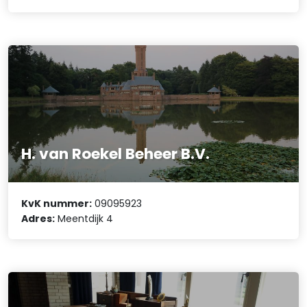
H. van Roekel Beheer B.V.
KvK nummer:
09095923
Adres:
Meentdijk 4