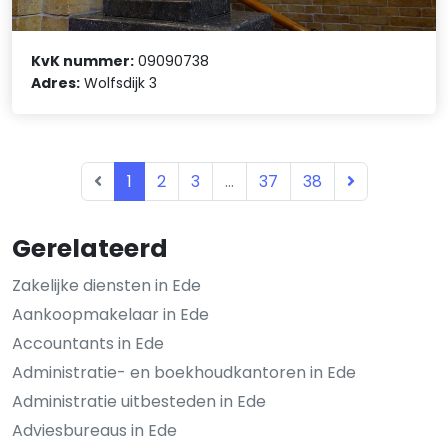
KvK nummer:
09090738
Adres:
Wolfsdijk 3
1
2
3
...
37
38
Gerelateerd
Zakelijke diensten in Ede
Aankoopmakelaar in Ede
Accountants in Ede
Administratie- en boekhoudkantoren in Ede
Administratie uitbesteden in Ede
Adviesbureaus in Ede