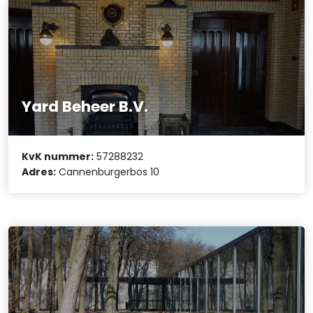
Yard Beheer B.V.
KvK nummer:
57288232
Adres:
Cannenburgerbos 10