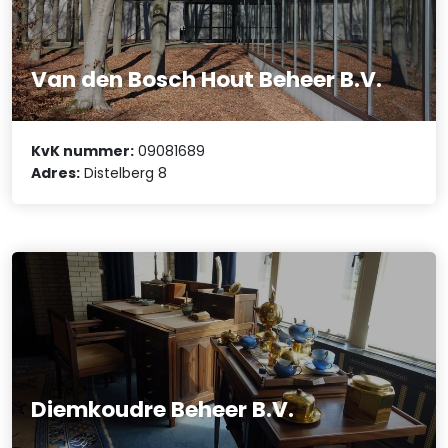
Van den Bosch Hout Beheer B.V.
KvK nummer:
09081689
Adres:
Distelberg 8
Diemkoudre Beheer B.V.