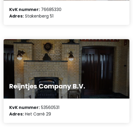
KvK nummer:
76685330
Adres:
Stakenberg 51
Reijntjes Company B.V.
KvK nummer:
53560531
Adres:
Het Carré 29