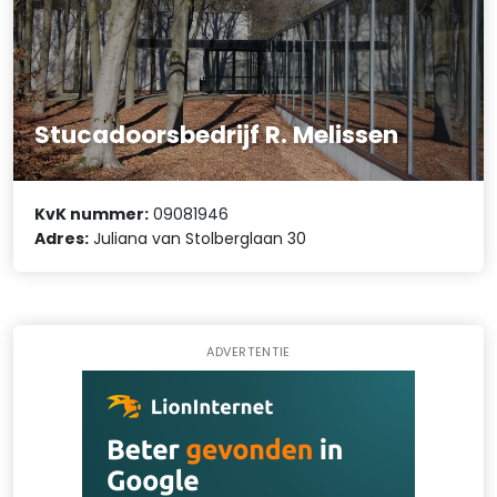
Stucadoorsbedrijf R. Melissen
KvK nummer:
09081946
Adres:
Juliana van Stolberglaan 30
ADVERTENTIE