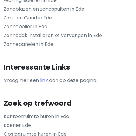
Woning isoleren in Ede
Zandblazen en zandspuiten in Ede
Zand en Grind in Ede
Zonneboiler in Ede
Zonnedak installeren of vervangen in Ede
Zonnepanelen in Ede
Interessante Links
Vraag hier een
link
aan op deze pagina.
Zoek op trefwoord
Kantoorruimte huren in Ede
Koerier Ede
Opslagruimte huren in Ede