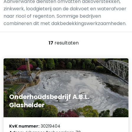
Aanverwante diensten omvatten dakoverstekken,
zinkwerk, loodgieterij aan de dakvoet en waterafvoer
naar riool of regenton. Sommige bedrijven
combineren dit met dakbedekkingswerkzaamheden.
17
resultaten
Onderhoudsbedrijf A.B.L.
Glashelder
KvK nummer:
30219404