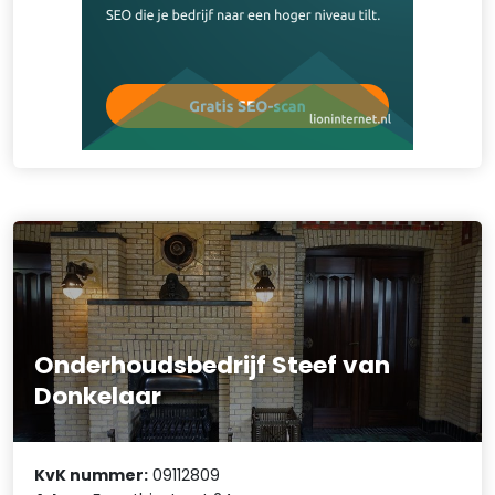
Onderhoudsbedrijf Steef van
Donkelaar
KvK nummer:
09112809