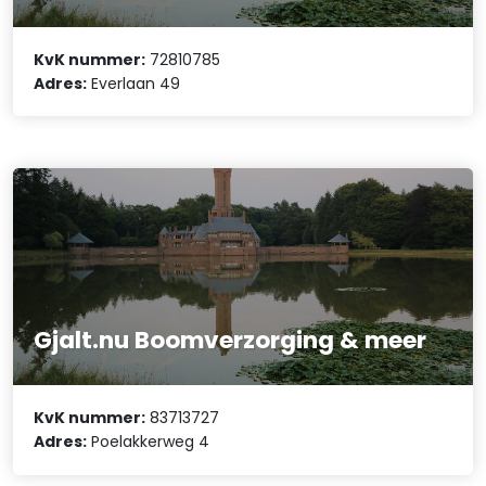
KvK nummer:
72810785
Adres:
Everlaan 49
Gjalt.nu Boomverzorging & meer
KvK nummer:
83713727
Adres:
Poelakkerweg 4