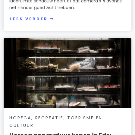
laadruimte schaduw heeft of dat camera’s ’s avonds
net minder goed zicht hebben.
LEES VERDER
HORECA, RECREATIE, TOERISME EN
CULTUUR