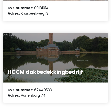
KvK nummer:
09181914
Adres:
Kruisbeekweg 13
HCCM dakbedekkingbedrijf
KvK nummer:
67440533
Adres:
Vanenburg 74