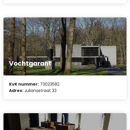
Vochtgarant
KvK nummer:
73023582
Adres:
Julianastraat 33