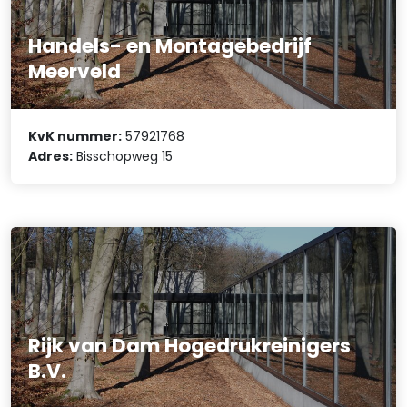
Handels- en Montagebedrijf
Meerveld
KvK nummer:
57921768
Adres:
Bisschopweg 15
Rijk van Dam Hogedrukreinigers
B.V.