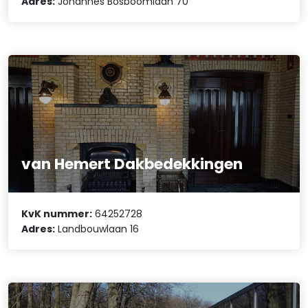
Adres:
Johannes Bosboomlaan 70
van Hemert Dakbedekkingen
KvK nummer:
64252728
Adres:
Landbouwlaan 16