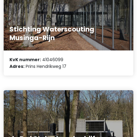
Stichting Waterscouting
Musinga-Rijn
KvK nummer:
41046099
Adres:
Prins Hendrikweg 17