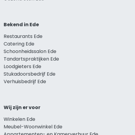
Bekend in Ede
Restaurants Ede
Catering Ede
Schoonheidssalon Ede
Tandartspraktijken Ede
Loodgieters Ede
Stukadoorsbedrijf Ede
Verhuisbedrijf Ede
Wij zijn er voor
Winkelen Ede
Meubel-Woonwinkel Ede
Appartementen- en Kamerverhuur Ede