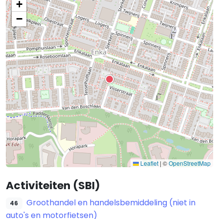
+
−
Leaflet
|
©
OpenStreetMap
Activiteiten (SBI)
Groothandel en handelsbemiddeling (niet in
46
auto's en motorfietsen)