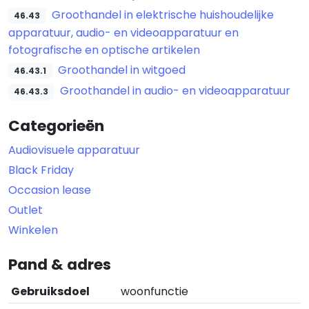
Groothandel in elektrische huishoudelijke
46.43
apparatuur, audio- en videoapparatuur en
fotografische en optische artikelen
Groothandel in witgoed
46.43.1
Groothandel in audio- en videoapparatuur
46.43.3
Categorieën
Audiovisuele apparatuur
Black Friday
Occasion lease
Outlet
Winkelen
Pand & adres
Gebruiksdoel
woonfunctie