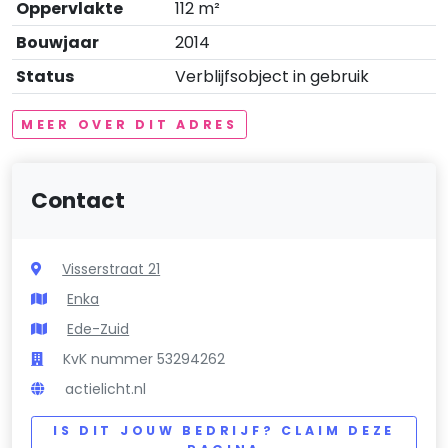
Oppervlakte
112 m²
Bouwjaar
2014
Status
Verblijfsobject in gebruik
MEER OVER DIT ADRES
Contact
Visserstraat 21
Enka
Ede-Zuid
KvK nummer 53294262
actielicht.nl
IS DIT JOUW BEDRIJF? CLAIM DEZE