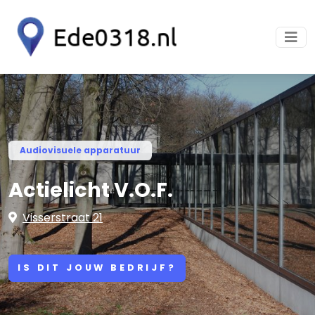
Audiovisuele apparatuur
Actielicht V.O.F.
Visserstraat 21
IS DIT JOUW BEDRIJF?