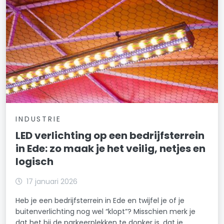
INDUSTRIE
LED verlichting op een bedrijfsterrein
in Ede: zo maak je het veilig, netjes en
logisch
17 januari 2026
Heb je een bedrijfsterrein in Ede en twijfel je of je
buitenverlichting nog wel “klopt”? Misschien merk je
dat het bij de parkeerplekken te donker is, dat je