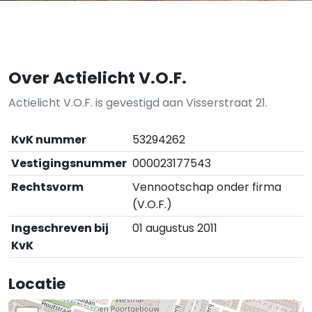
Over Actielicht V.O.F.
Actielicht V.O.F. is gevestigd aan Visserstraat 21.
KvK nummer
53294262
Vestigingsnummer
000023177543
Rechtsvorm
Vennootschap onder firma
(V.O.F.)
Ingeschreven bij
01 augustus 2011
KvK
Locatie