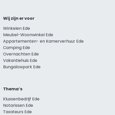
Wij zijn er voor
Winkelen Ede
Meubel-Woonwinkel Ede
Appartementen- en Kamerverhuur Ede
Camping Ede
Overnachten Ede
Vakantiehuis Ede
Bungalowpark Ede
Thema’s
Klussenbedrijf Ede
Notarissen Ede
Taxateurs Ede