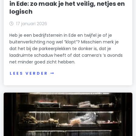
in Ede: zo maak je het veilig, netjes en
logisch
17 januari 2026
Heb je een bedrijfsterrein in Ede en twijfel je of je
buitenverlichting nog wel “klopt”? Misschien merk je
dat het bij de parkeerplekken te donker is, dat je
laadruimte schaduw heeft of dat camera’s ’s avonds
net minder goed zicht hebben.
LEES VERDER