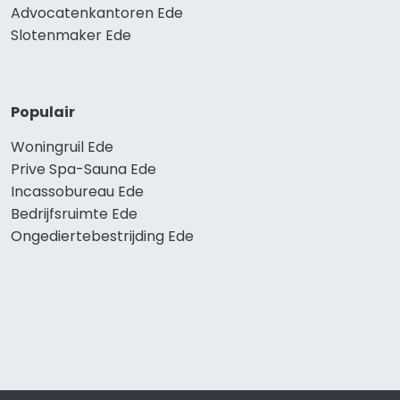
Advocatenkantoren Ede
Slotenmaker Ede
Populair
Woningruil Ede
Prive Spa-Sauna Ede
Incassobureau Ede
Bedrijfsruimte Ede
Ongediertebestrijding Ede