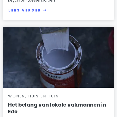
Keychron-toetsenborden.
LEES VERDER
WONEN, HUIS EN TUIN
Het belang van lokale vakmannen in
Ede